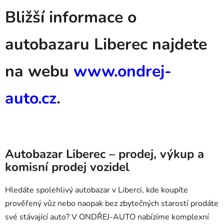
Bližší informace o
autobazaru Liberec najdete
na webu
www.ondrej-
auto.cz
.
Autobazar Liberec – prodej, výkup a
komisní prodej vozidel
Hledáte spolehlivý autobazar v Liberci, kde koupíte
prověřený vůz nebo naopak bez zbytečných starostí prodáte
své stávající auto? V ONDŘEJ-AUTO nabízíme komplexní