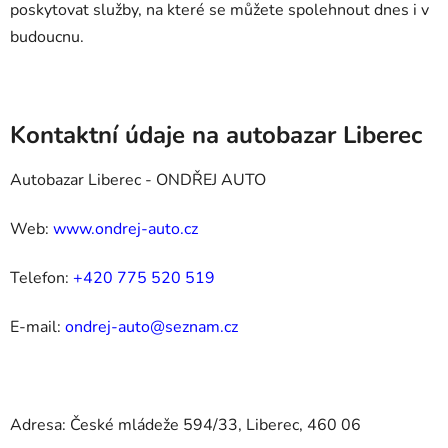
poskytovat služby, na které se můžete spolehnout dnes i v
budoucnu.
Kontaktní údaje na autobazar Liberec
Autobazar Liberec - ONDŘEJ AUTO
Web:
www.ondrej-auto.cz
Telefon:
+420 775 520 519
E-mail:
ondrej-auto@seznam.cz
Adresa: České mládeže 594/33, Liberec, 460 06