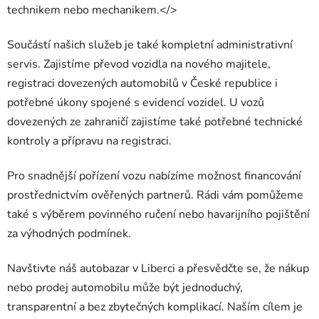
technikem nebo mechanikem.</>
Součástí našich služeb je také kompletní administrativní
servis. Zajistíme převod vozidla na nového majitele,
registraci dovezených automobilů v České republice i
potřebné úkony spojené s evidencí vozidel. U vozů
dovezených ze zahraničí zajistíme také potřebné technické
kontroly a přípravu na registraci.
Pro snadnější pořízení vozu nabízíme možnost financování
prostřednictvím ověřených partnerů. Rádi vám pomůžeme
také s výběrem povinného ručení nebo havarijního pojištění
za výhodných podmínek.
Navštivte náš autobazar v Liberci a přesvědčte se, že nákup
nebo prodej automobilu může být jednoduchý,
transparentní a bez zbytečných komplikací. Naším cílem je