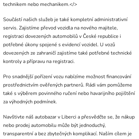
technikem nebo mechanikem.</>
Součástí našich služeb je také kompletní administrativní
servis. Zajistíme převod vozidla na nového majitele,
registraci dovezených automobilů v České republice i
potřebné úkony spojené s evidencí vozidel. U vozů
dovezených ze zahraničí zajistíme také potřebné technické
kontroly a přípravu na registraci.
Pro snadnější pořízení vozu nabízíme možnost financování
prostřednictvím ověřených partnerů. Rádi vám pomůžeme
také s výběrem povinného ručení nebo havarijního pojištění
za výhodných podmínek.
Navštivte náš autobazar v Liberci a přesvědčte se, že nákup
nebo prodej automobilu může být jednoduchý,
transparentní a bez zbytečných komplikací. Naším cílem je