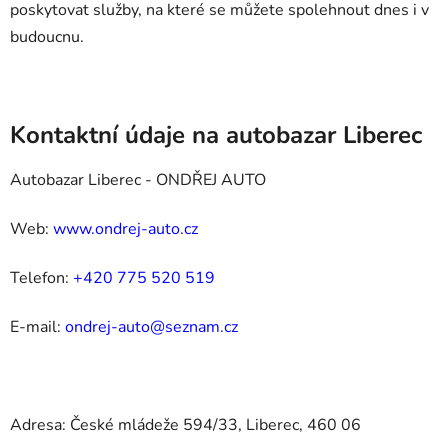
poskytovat služby, na které se můžete spolehnout dnes i v
budoucnu.
Kontaktní údaje na autobazar Liberec
Autobazar Liberec - ONDŘEJ AUTO
Web:
www.ondrej-auto.cz
Telefon:
+420 775 520 519
E-mail:
ondrej-auto@seznam.cz
Adresa: České mládeže 594/33, Liberec, 460 06