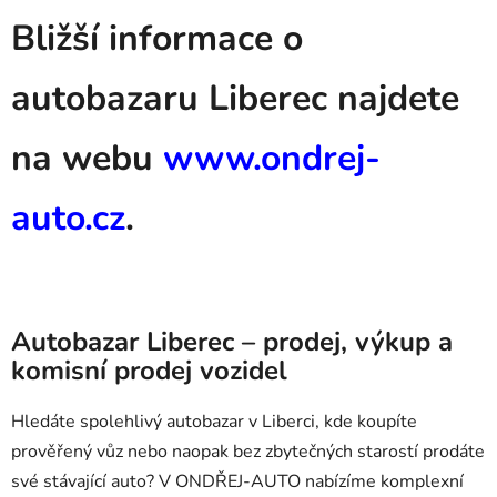
Bližší informace o
autobazaru Liberec najdete
na webu
www.ondrej-
auto.cz
.
Autobazar Liberec – prodej, výkup a
komisní prodej vozidel
Hledáte spolehlivý autobazar v Liberci, kde koupíte
prověřený vůz nebo naopak bez zbytečných starostí prodáte
své stávající auto? V ONDŘEJ-AUTO nabízíme komplexní