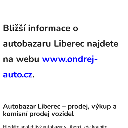
Bližší informace o
autobazaru Liberec najdete
na webu
www.ondrej-
auto.cz
.
Autobazar Liberec – prodej, výkup a
komisní prodej vozidel
Hledáte spolehlivý autobazar v Liberci, kde koupíte