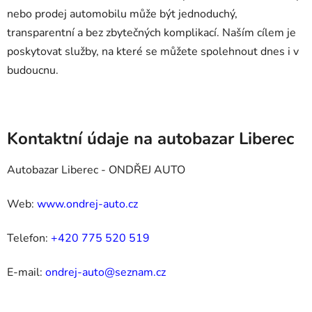
nebo prodej automobilu může být jednoduchý,
transparentní a bez zbytečných komplikací. Naším cílem je
poskytovat služby, na které se můžete spolehnout dnes i v
budoucnu.
Kontaktní údaje na autobazar Liberec
Autobazar Liberec - ONDŘEJ AUTO
Web:
www.ondrej-auto.cz
Telefon:
+420 775 520 519
E-mail:
ondrej-auto@seznam.cz