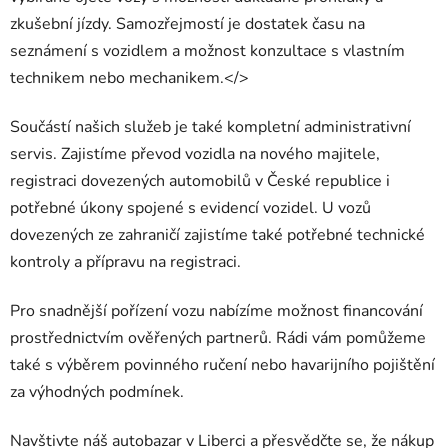
zkušební jízdy. Samozřejmostí je dostatek času na
seznámení s vozidlem a možnost konzultace s vlastním
technikem nebo mechanikem.</>
Součástí našich služeb je také kompletní administrativní
servis. Zajistíme převod vozidla na nového majitele,
registraci dovezených automobilů v České republice i
potřebné úkony spojené s evidencí vozidel. U vozů
dovezených ze zahraničí zajistíme také potřebné technické
kontroly a přípravu na registraci.
Pro snadnější pořízení vozu nabízíme možnost financování
prostřednictvím ověřených partnerů. Rádi vám pomůžeme
také s výběrem povinného ručení nebo havarijního pojištění
za výhodných podmínek.
Navštivte náš autobazar v Liberci a přesvědčte se, že nákup