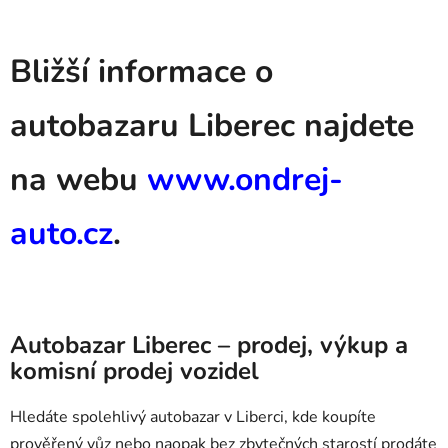
Bližší informace o
autobazaru Liberec najdete
na webu
www.ondrej-
auto.cz
.
Autobazar Liberec – prodej, výkup a
komisní prodej vozidel
Hledáte spolehlivý autobazar v Liberci, kde koupíte
prověřený vůz nebo naopak bez zbytečných starostí prodáte