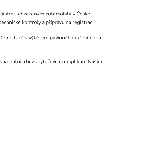
registraci dovezených automobilů v České
echnické kontroly a přípravu na registraci.
můžeme také s výběrem povinného ručení nebo
nsparentní a bez zbytečných komplikací. Naším