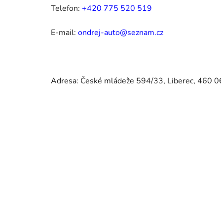
Telefon:
+420 775 520 519
E-mail:
ondrej-auto@seznam.cz
Adresa: České mládeže 594/33, Liberec, 460 0