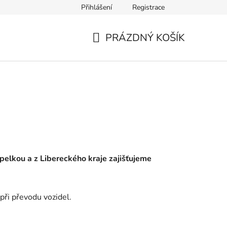
Přihlášení
Registrace
PRÁZDNÝ KOŠÍK
NÁKUPNÍ
KOŠÍK
pelkou a z Libereckého kraje zajišťujeme
při převodu vozidel.