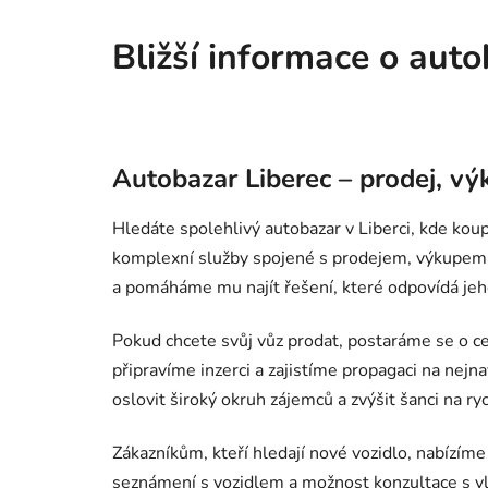
Bližší informace o aut
Autobazar Liberec – prodej, vý
Hledáte spolehlivý autobazar v Liberci, kde ko
komplexní služby spojené s prodejem, výkupem a
a pomáháme mu najít řešení, které odpovídá jeh
Pokud chcete svůj vůz prodat, postaráme se o ce
připravíme inzerci a zajistíme propagaci na nej
oslovit široký okruh zájemců a zvýšit šanci na r
Zákazníkům, kteří hledají nové vozidlo, nabízíme
seznámení s vozidlem a možnost konzultace s 