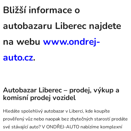
Bližší informace o
autobazaru Liberec najdete
na webu
www.ondrej-
auto.cz
.
Autobazar Liberec – prodej, výkup a
komisní prodej vozidel
Hledáte spolehlivý autobazar v Liberci, kde koupíte
prověřený vůz nebo naopak bez zbytečných starostí prodáte
své stávající auto? V ONDŘEJ-AUTO nabízíme komplexní