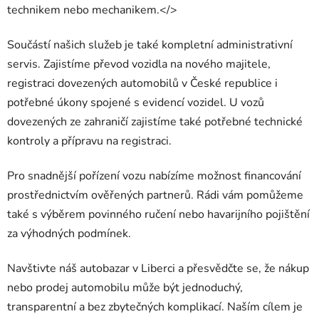
technikem nebo mechanikem.</>
Součástí našich služeb je také kompletní administrativní
servis. Zajistíme převod vozidla na nového majitele,
registraci dovezených automobilů v České republice i
potřebné úkony spojené s evidencí vozidel. U vozů
dovezených ze zahraničí zajistíme také potřebné technické
kontroly a přípravu na registraci.
Pro snadnější pořízení vozu nabízíme možnost financování
prostřednictvím ověřených partnerů. Rádi vám pomůžeme
také s výběrem povinného ručení nebo havarijního pojištění
za výhodných podmínek.
Navštivte náš autobazar v Liberci a přesvědčte se, že nákup
nebo prodej automobilu může být jednoduchý,
transparentní a bez zbytečných komplikací. Naším cílem je