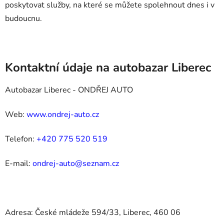
poskytovat služby, na které se můžete spolehnout dnes i v
budoucnu.
Kontaktní údaje na autobazar Liberec
Autobazar Liberec - ONDŘEJ AUTO
Web:
www.ondrej-auto.cz
Telefon:
+420 775 520 519
E-mail:
ondrej-auto@seznam.cz
Adresa: České mládeže 594/33, Liberec, 460 06