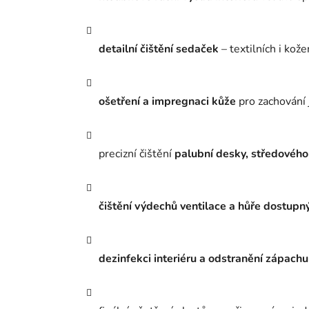
detailní čištění sedaček
– textilních i kož
ošetření a impregnaci kůže
pro zachování 
precizní čištění
palubní desky, středového
čištění výdechů ventilace a hůře dostupn
dezinfekci interiéru a odstranění zápachu