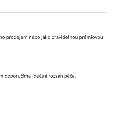
jeho prodejem nebo jako pravidelnou prémiovou
vám doporučíme ideální rozsah péče.