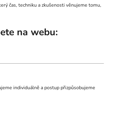
škerý čas, techniku a zkušenosti věnujeme tomu,
dete na webu:
uzujeme individuálně a postup přizpůsobujeme