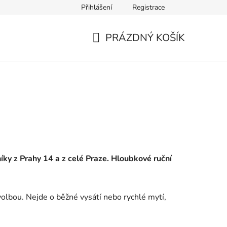
Přihlášení
Registrace
PRÁZDNÝ KOŠÍK
NÁKUPNÍ
KOŠÍK
zníky z Prahy 14 a z celé Praze. Hloubkové ruční
volbou. Nejde o běžné vysátí nebo rychlé mytí,