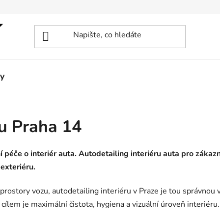
y
ru Praha 14
ní péče o interiér auta. Autodetailing interiéru auta pro záka
 exteriéru.
rostory vozu, autodetailing interiéru v Praze je tou správnou 
ž cílem je maximální čistota, hygiena a vizuální úroveň interiéru.