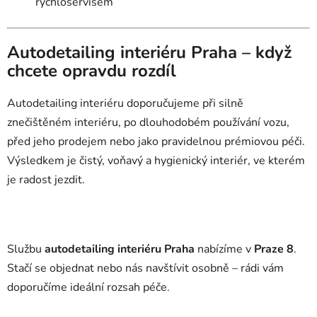
rychloservisem
Autodetailing interiéru Praha – když
chcete opravdu rozdíl
Autodetailing interiéru doporučujeme při silně
znečištěném interiéru, po dlouhodobém používání vozu,
před jeho prodejem nebo jako pravidelnou prémiovou péči.
Výsledkem je čistý, voňavý a hygienický interiér, ve kterém
je radost jezdit.
Službu
autodetailing interiéru Praha
nabízíme v
Praze 8
.
Stačí se objednat nebo nás navštívit osobně – rádi vám
doporučíme ideální rozsah péče.