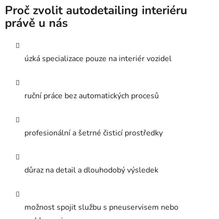
Proč zvolit autodetailing interiéru
právě u nás
úzká specializace pouze na interiér vozidel
ruční práce bez automatických procesů
profesionální a šetrné čisticí prostředky
důraz na detail a dlouhodobý výsledek
možnost spojit službu s pneuservisem nebo