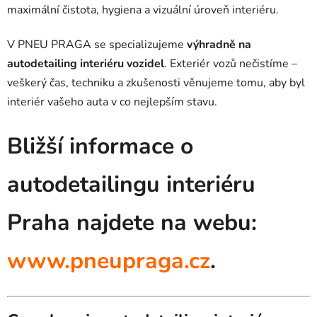
maximální čistota, hygiena a vizuální úroveň interiéru.
V PNEU PRAGA se specializujeme
výhradně na
autodetailing interiéru vozidel
. Exteriér vozů nečistíme –
veškerý čas, techniku a zkušenosti věnujeme tomu, aby byl
interiér vašeho auta v co nejlepším stavu.
Bližší informace o
autodetailingu interiéru
Praha najdete na webu:
www.pneupraga.cz
.