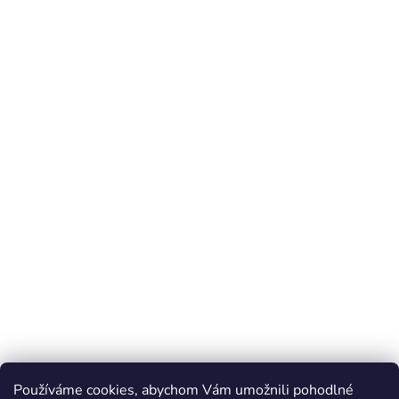
Používáme cookies, abychom Vám umožnili pohodlné