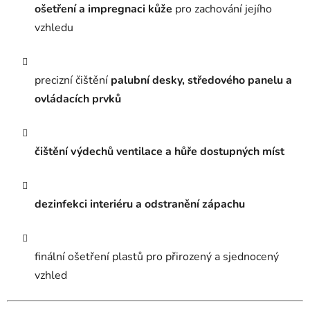
ošetření a impregnaci kůže
pro zachování jejího
vzhledu
precizní čištění
palubní desky, středového panelu a
ovládacích prvků
čištění výdechů ventilace a hůře dostupných míst
dezinfekci interiéru a odstranění zápachu
finální ošetření plastů pro přirozený a sjednocený
vzhled