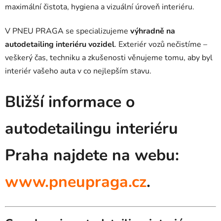
maximální čistota, hygiena a vizuální úroveň interiéru.
V PNEU PRAGA se specializujeme
výhradně na
autodetailing interiéru vozidel
. Exteriér vozů nečistíme –
veškerý čas, techniku a zkušenosti věnujeme tomu, aby byl
interiér vašeho auta v co nejlepším stavu.
Bližší informace o
autodetailingu interiéru
Praha najdete na webu:
www.pneupraga.cz
.