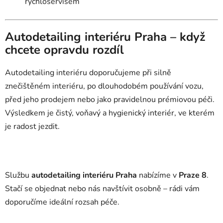
rychloservisem
Autodetailing interiéru Praha – když
chcete opravdu rozdíl
Autodetailing interiéru doporučujeme při silně
znečištěném interiéru, po dlouhodobém používání vozu,
před jeho prodejem nebo jako pravidelnou prémiovou péči.
Výsledkem je čistý, voňavý a hygienický interiér, ve kterém
je radost jezdit.
Službu
autodetailing interiéru Praha
nabízíme v
Praze 8
.
Stačí se objednat nebo nás navštívit osobně – rádi vám
doporučíme ideální rozsah péče.