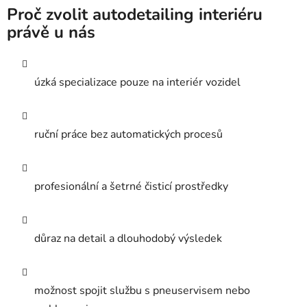
Proč zvolit autodetailing interiéru
právě u nás
úzká specializace pouze na interiér vozidel
ruční práce bez automatických procesů
profesionální a šetrné čisticí prostředky
důraz na detail a dlouhodobý výsledek
možnost spojit službu s pneuservisem nebo