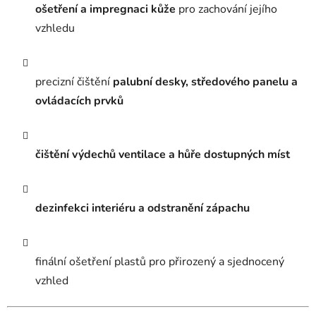
ošetření a impregnaci kůže
pro zachování jejího
vzhledu
precizní čištění
palubní desky, středového panelu a
ovládacích prvků
čištění výdechů ventilace a hůře dostupných míst
dezinfekci interiéru a odstranění zápachu
finální ošetření plastů pro přirozený a sjednocený
vzhled