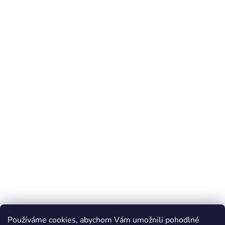
Používáme cookies, abychom Vám umožnili pohodlné