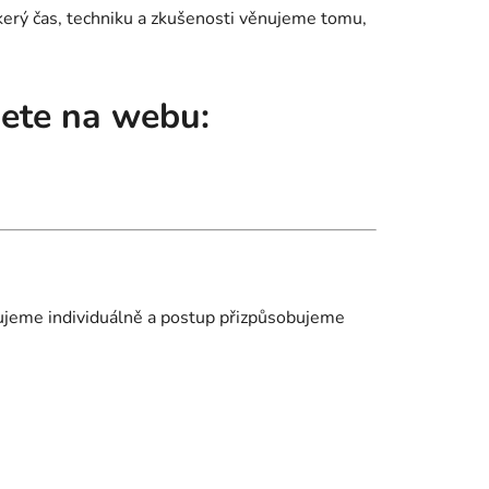
škerý čas, techniku a zkušenosti věnujeme tomu,
dete na webu:
uzujeme individuálně a postup přizpůsobujeme