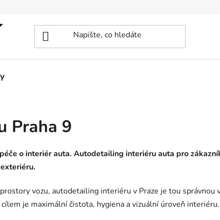
y
ru Praha 9
 péče o interiér auta. Autodetailing interiéru auta pro zákazn
 exteriéru.
rostory vozu, autodetailing interiéru v Praze je tou správnou 
ž cílem je maximální čistota, hygiena a vizuální úroveň interiéru.