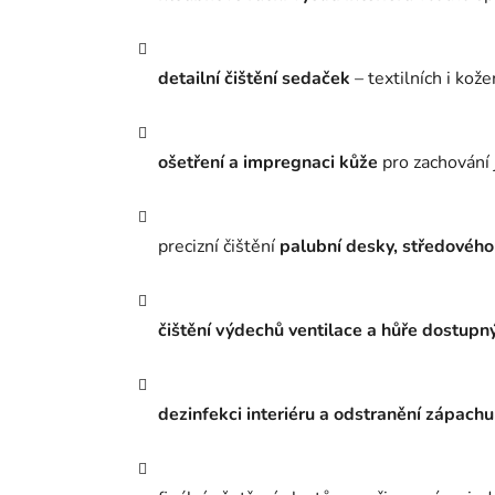
detailní čištění sedaček
– textilních i kož
ošetření a impregnaci kůže
pro zachování 
precizní čištění
palubní desky, středového
čištění výdechů ventilace a hůře dostupn
dezinfekci interiéru a odstranění zápachu