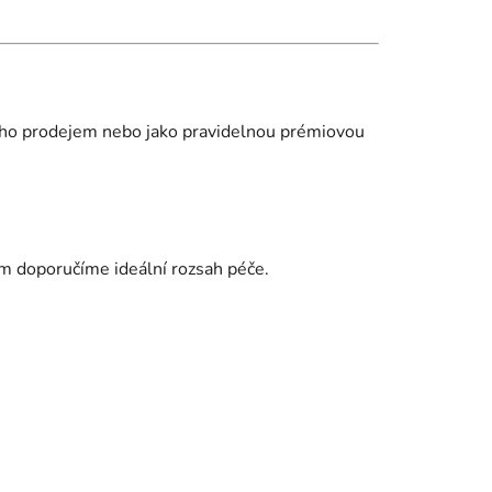
jeho prodejem nebo jako pravidelnou prémiovou
vám doporučíme ideální rozsah péče.