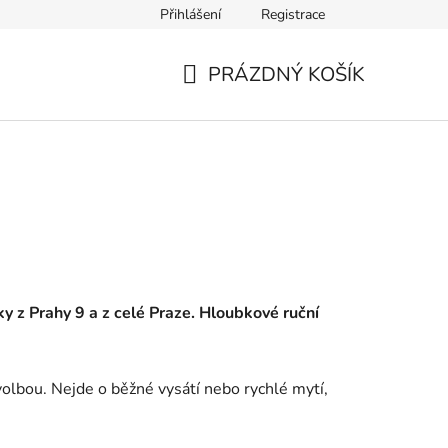
Přihlášení
Registrace
PRÁZDNÝ KOŠÍK
NÁKUPNÍ
KOŠÍK
íky z Prahy 9 a z celé Praze. Hloubkové ruční
volbou. Nejde o běžné vysátí nebo rychlé mytí,