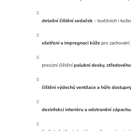
detailní čištění sedaček
– textilních i kož
ošetření a impregnaci kůže
pro zachování 
precizní čištění
palubní desky, středového
čištění výdechů ventilace a hůře dostupn
dezinfekci interiéru a odstranění zápachu