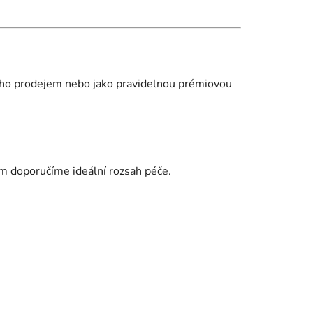
jeho prodejem nebo jako pravidelnou prémiovou
vám doporučíme ideální rozsah péče.