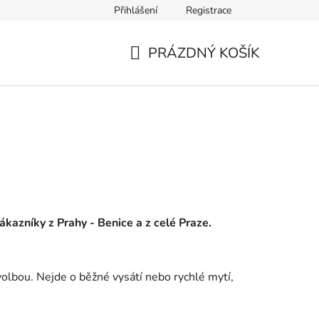
Přihlášení
Registrace
PRÁZDNÝ KOŠÍK
NÁKUPNÍ
KOŠÍK
zákazníky z Prahy - Benice a z celé Praze.
volbou. Nejde o běžné vysátí nebo rychlé mytí,