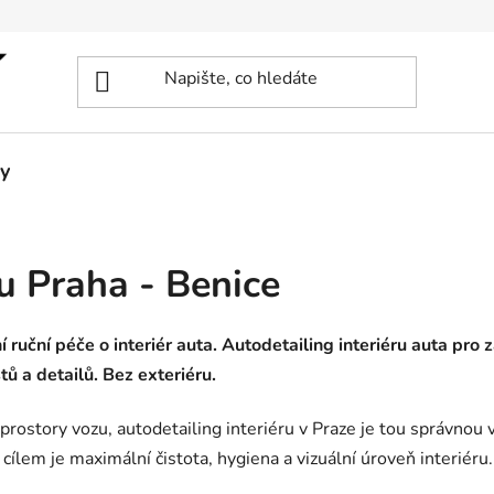
y
ru Praha - Benice
í ruční péče o interiér auta. Autodetailing interiéru auta pro 
tů a detailů. Bez exteriéru.
rostory vozu, autodetailing interiéru v Praze je tou správnou 
ž cílem je maximální čistota, hygiena a vizuální úroveň interiéru.