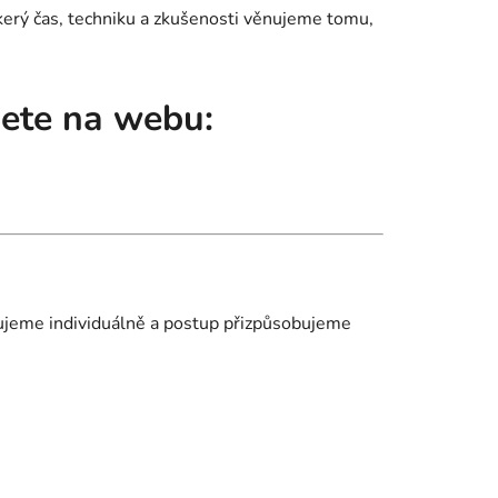
škerý čas, techniku a zkušenosti věnujeme tomu,
dete na webu:
uzujeme individuálně a postup přizpůsobujeme