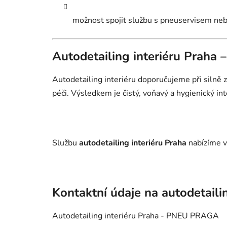
možnost spojit službu s pneuservisem ne
Autodetailing interiéru Praha 
Autodetailing interiéru doporučujeme při silně
péči. Výsledkem je čistý, voňavý a hygienický inte
Službu
autodetailing interiéru Praha
nabízíme v
Kontaktní údaje na autodetaili
Autodetailing interiéru Praha - PNEU PRAGA