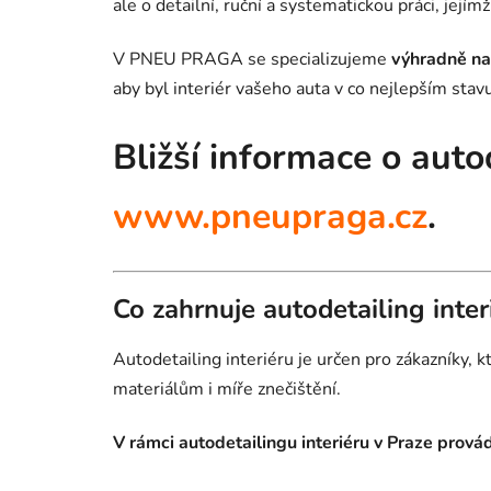
ale o detailní, ruční a systematickou práci, jejím
V PNEU PRAGA se specializujeme
výhradně na 
aby byl interiér vašeho auta v co nejlepším stavu
Bližší informace o auto
www.pneupraga.cz
.
Co zahrnuje autodetailing inter
Autodetailing interiéru je určen pro zákazníky,
materiálům i míře znečištění.
V rámci autodetailingu interiéru v Praze prová