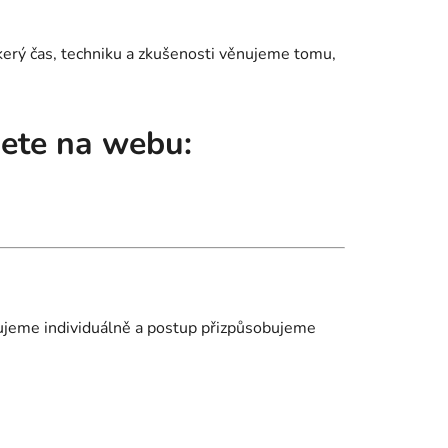
škerý čas, techniku a zkušenosti věnujeme tomu,
dete na webu:
uzujeme individuálně a postup přizpůsobujeme