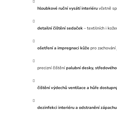
hloubkové ruční vysátí interiéru
včetně spá
detailní čištění sedaček
– textilních i kož
ošetření a impregnaci kůže
pro zachování 
precizní čištění
palubní desky, středového
čištění výdechů ventilace a hůře dostupn
dezinfekci interiéru a odstranění zápachu