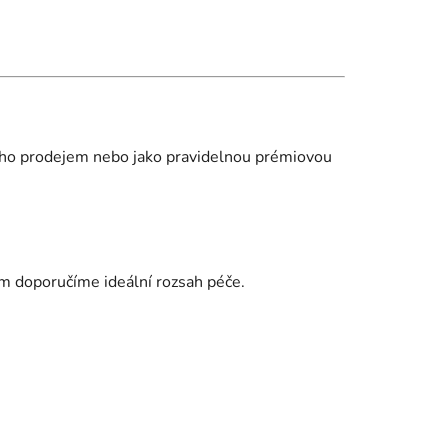
jeho prodejem nebo jako pravidelnou prémiovou
vám doporučíme ideální rozsah péče.