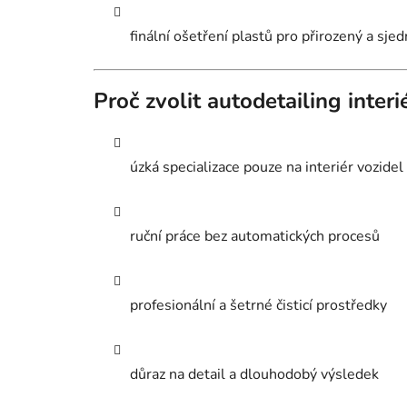
finální ošetření plastů pro přirozený a sje
Proč zvolit autodetailing inter
úzká specializace pouze na interiér vozidel
ruční práce bez automatických procesů
profesionální a šetrné čisticí prostředky
důraz na detail a dlouhodobý výsledek