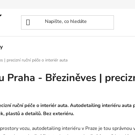
y
 | precizní ruční péče o interiér auta
u Praha - Březiněves | precizn
cizní ruční péče o interiér auta. Autodetailing interiéru auta
k, plastů a detailů. Bez exteriéru.
rostory vozu, autodetailing interiéru v Praze je tou správnou 