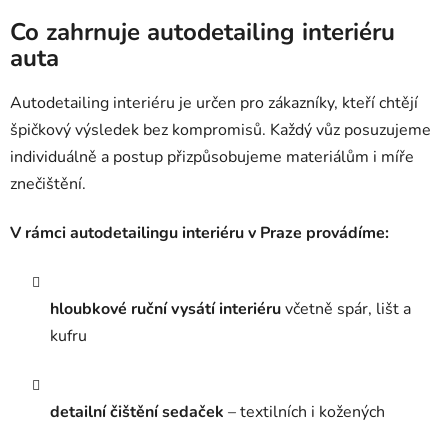
Co zahrnuje autodetailing interiéru
auta
Autodetailing interiéru je určen pro zákazníky, kteří chtějí
špičkový výsledek bez kompromisů. Každý vůz posuzujeme
individuálně a postup přizpůsobujeme materiálům i míře
znečištění.
V rámci autodetailingu interiéru v Praze provádíme:
hloubkové ruční vysátí interiéru
včetně spár, lišt a
kufru
detailní čištění sedaček
– textilních i kožených