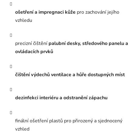
ošetření a impregnaci kůže
pro zachování jejího
vzhledu
precizní čištění
palubní desky, středového panelu a
ovládacích prvků
čištění výdechů ventilace a hůře dostupných míst
dezinfekci interiéru a odstranění zápachu
finální ošetření plastů pro přirozený a sjednocený
vzhled