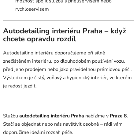
možnost spojit službu s pneuservisem nebo
rychloservisem
Autodetailing interiéru Praha – když
chcete opravdu rozdíl
Autodetailing interiéru doporučujeme při silně
znečištěném interiéru, po dlouhodobém používání vozu,
před jeho prodejem nebo jako pravidelnou prémiovou péči.
Výsledkem je čistý, voňavý a hygienický interiér, ve kterém
je radost jezdit.
Službu
autodetailing interiéru Praha
nabízíme v
Praze 8
.
Stačí se objednat nebo nás navštívit osobně – rádi vám
doporučíme ideální rozsah péče.