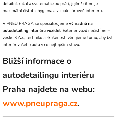
detailní, ruční a systematickou práci, jejímž cílem je
maximální čistota, hygiena a vizuální úroveň interiéru.
V PNEU PRAGA se specializujeme
výhradně na
autodetailing interiéru vozidel
. Exteriér vozů nečistíme –
veškerý čas, techniku a zkušenosti věnujeme tomu, aby byl
interiér vašeho auta v co nejlepším stavu.
Bližší informace o
autodetailingu interiéru
Praha najdete na webu:
www.pneupraga.cz
.