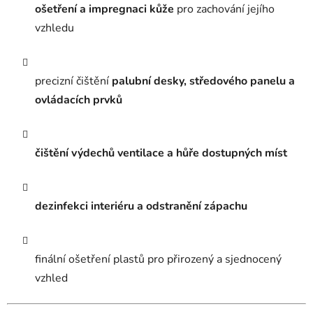
ošetření a impregnaci kůže
pro zachování jejího
vzhledu
precizní čištění
palubní desky, středového panelu a
ovládacích prvků
čištění výdechů ventilace a hůře dostupných míst
dezinfekci interiéru a odstranění zápachu
finální ošetření plastů pro přirozený a sjednocený
vzhled