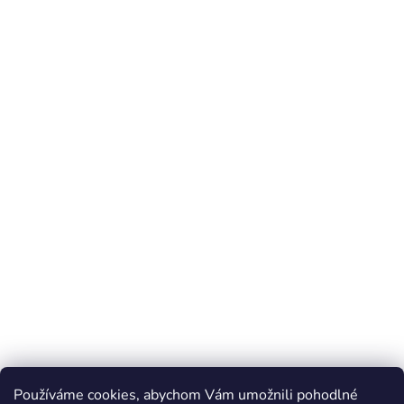
Používáme cookies, abychom Vám umožnili pohodlné