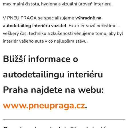
maximální čistota, hygiena a vizuální úroveň interiéru.
V PNEU PRAGA se specializujeme
výhradně na
autodetailing interiéru vozidel
. Exteriér vozů nečistíme –
veškerý čas, techniku a zkušenosti věnujeme tomu, aby byl
interiér vašeho auta v co nejlepším stavu.
Bližší informace o
autodetailingu interiéru
Praha najdete na webu:
www.pneupraga.cz
.