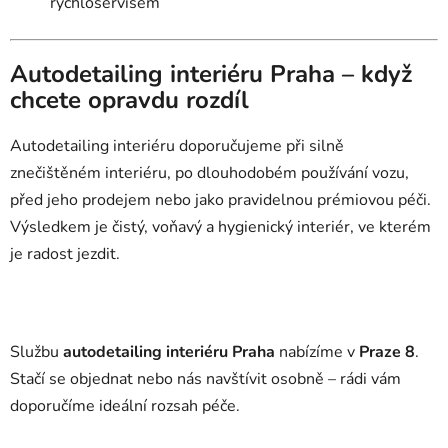
rychloservisem
Autodetailing interiéru Praha – když
chcete opravdu rozdíl
Autodetailing interiéru doporučujeme při silně
znečištěném interiéru, po dlouhodobém používání vozu,
před jeho prodejem nebo jako pravidelnou prémiovou péči.
Výsledkem je čistý, voňavý a hygienický interiér, ve kterém
je radost jezdit.
Službu
autodetailing interiéru Praha
nabízíme v
Praze 8
.
Stačí se objednat nebo nás navštívit osobně – rádi vám
doporučíme ideální rozsah péče.