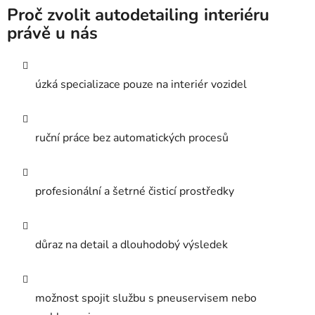
Proč zvolit autodetailing interiéru
právě u nás
úzká specializace pouze na interiér vozidel
ruční práce bez automatických procesů
profesionální a šetrné čisticí prostředky
důraz na detail a dlouhodobý výsledek
možnost spojit službu s pneuservisem nebo