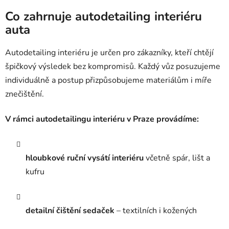
Co zahrnuje autodetailing interiéru
auta
Autodetailing interiéru je určen pro zákazníky, kteří chtějí
špičkový výsledek bez kompromisů. Každý vůz posuzujeme
individuálně a postup přizpůsobujeme materiálům i míře
znečištění.
V rámci autodetailingu interiéru v Praze provádíme:
hloubkové ruční vysátí interiéru
včetně spár, lišt a
kufru
detailní čištění sedaček
– textilních i kožených