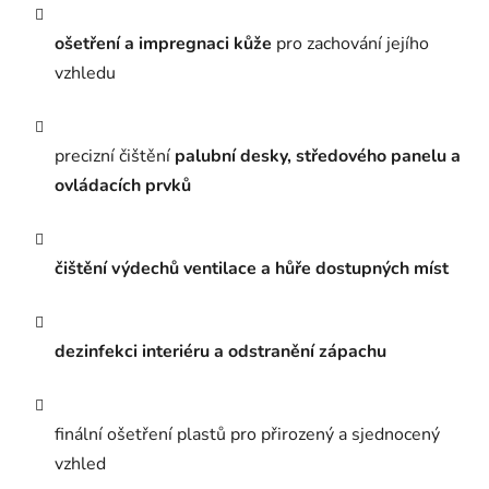
ošetření a impregnaci kůže
pro zachování jejího
vzhledu
precizní čištění
palubní desky, středového panelu a
ovládacích prvků
čištění výdechů ventilace a hůře dostupných míst
dezinfekci interiéru a odstranění zápachu
finální ošetření plastů pro přirozený a sjednocený
vzhled