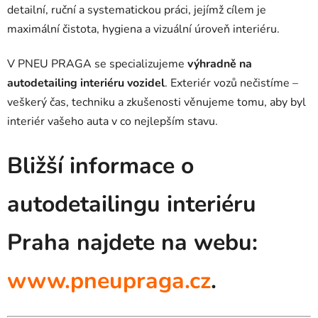
detailní, ruční a systematickou práci, jejímž cílem je
maximální čistota, hygiena a vizuální úroveň interiéru.
V PNEU PRAGA se specializujeme
výhradně na
autodetailing interiéru vozidel
. Exteriér vozů nečistíme –
veškerý čas, techniku a zkušenosti věnujeme tomu, aby byl
interiér vašeho auta v co nejlepším stavu.
Bližší informace o
autodetailingu interiéru
Praha najdete na webu:
www.pneupraga.cz
.