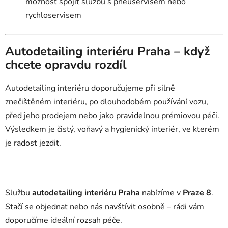
možnost spojit službu s pneuservisem nebo
rychloservisem
Autodetailing interiéru Praha – když
chcete opravdu rozdíl
Autodetailing interiéru doporučujeme při silně
znečištěném interiéru, po dlouhodobém používání vozu,
před jeho prodejem nebo jako pravidelnou prémiovou péči.
Výsledkem je čistý, voňavý a hygienický interiér, ve kterém
je radost jezdit.
Službu
autodetailing interiéru Praha
nabízíme v
Praze 8
.
Stačí se objednat nebo nás navštívit osobně – rádi vám
doporučíme ideální rozsah péče.