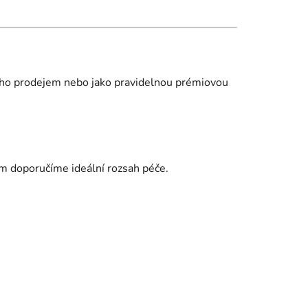
jeho prodejem nebo jako pravidelnou prémiovou
vám doporučíme ideální rozsah péče.