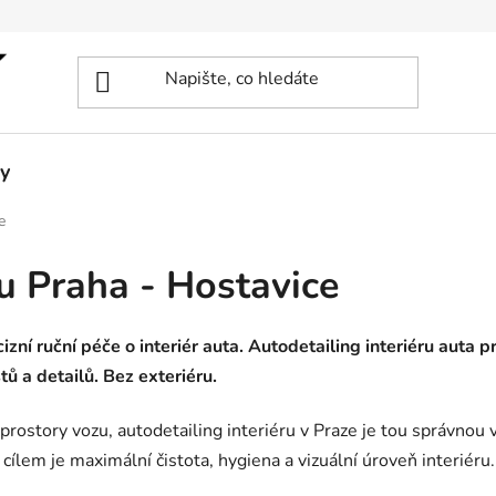
y
e
ru Praha - Hostavice
izní ruční péče o interiér auta. Autodetailing interiéru auta 
tů a detailů. Bez exteriéru.
rostory vozu, autodetailing interiéru v Praze je tou správnou 
ž cílem je maximální čistota, hygiena a vizuální úroveň interiéru.