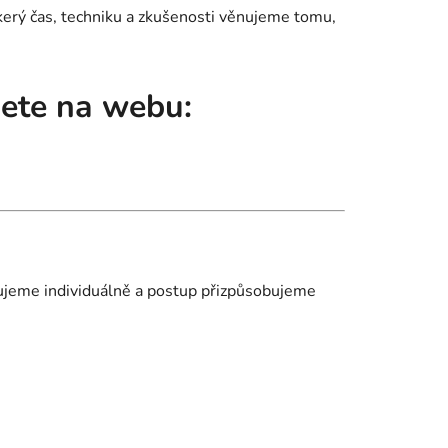
škerý čas, techniku a zkušenosti věnujeme tomu,
dete na webu:
uzujeme individuálně a postup přizpůsobujeme