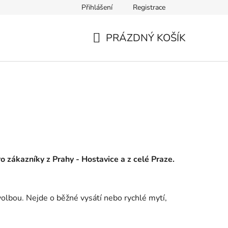
Přihlášení
Registrace
PRÁZDNÝ KOŠÍK
NÁKUPNÍ
KOŠÍK
pro zákazníky z Prahy - Hostavice a z celé Praze.
volbou. Nejde o běžné vysátí nebo rychlé mytí,