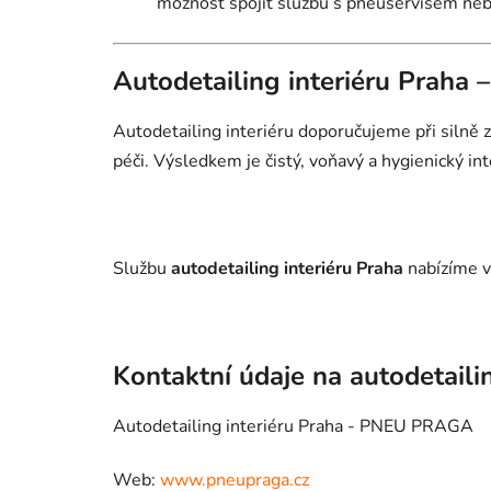
možnost spojit službu s pneuservisem ne
Autodetailing interiéru Praha 
Autodetailing interiéru doporučujeme při silně
péči. Výsledkem je čistý, voňavý a hygienický inte
Službu
autodetailing interiéru Praha
nabízíme v
Kontaktní údaje na autodetaili
Autodetailing interiéru Praha - PNEU PRAGA
Web:
www.pneupraga.cz