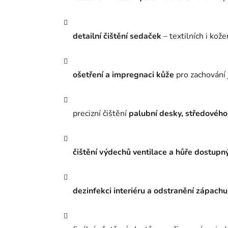
detailní čištění sedaček
– textilních i kož
ošetření a impregnaci kůže
pro zachování 
precizní čištění
palubní desky, středového
čištění výdechů ventilace a hůře dostupn
dezinfekci interiéru a odstranění zápachu