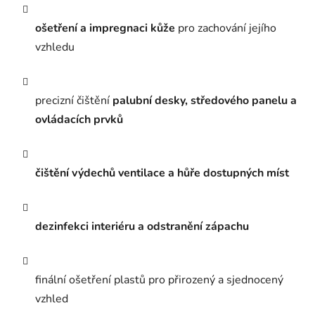
ošetření a impregnaci kůže
pro zachování jejího
vzhledu
precizní čištění
palubní desky, středového panelu a
ovládacích prvků
čištění výdechů ventilace a hůře dostupných míst
dezinfekci interiéru a odstranění zápachu
finální ošetření plastů pro přirozený a sjednocený
vzhled