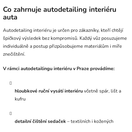
Co zahrnuje autodetailing interiéru
auta
Autodetailing interiéru je určen pro zákazníky, kteří chtějí
špičkový výsledek bez kompromisů. Každý vůz posuzujeme
individuálně a postup přizpůsobujeme materiálům i míře
znečištění.
V rámci autodetailingu interiéru v Praze provádíme:
hloubkové ruční vysátí interiéru
včetně spár, lišt a
kufru
detailní čištění sedaček
– textilních i kožených