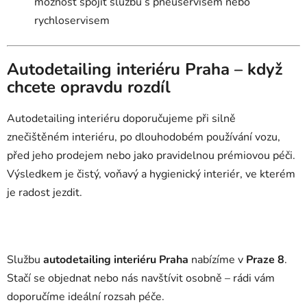
možnost spojit službu s pneuservisem nebo
rychloservisem
Autodetailing interiéru Praha – když
chcete opravdu rozdíl
Autodetailing interiéru doporučujeme při silně
znečištěném interiéru, po dlouhodobém používání vozu,
před jeho prodejem nebo jako pravidelnou prémiovou péči.
Výsledkem je čistý, voňavý a hygienický interiér, ve kterém
je radost jezdit.
Službu
autodetailing interiéru Praha
nabízíme v
Praze 8
.
Stačí se objednat nebo nás navštívit osobně – rádi vám
doporučíme ideální rozsah péče.