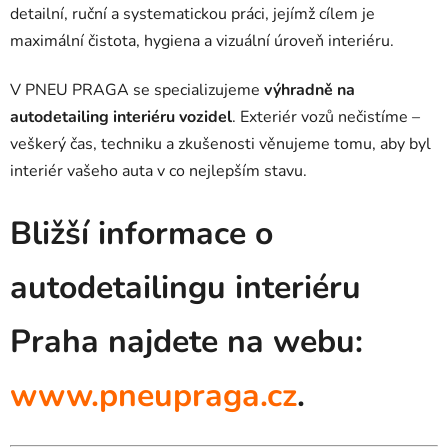
detailní, ruční a systematickou práci, jejímž cílem je
maximální čistota, hygiena a vizuální úroveň interiéru.
V PNEU PRAGA se specializujeme
výhradně na
autodetailing interiéru vozidel
. Exteriér vozů nečistíme –
veškerý čas, techniku a zkušenosti věnujeme tomu, aby byl
interiér vašeho auta v co nejlepším stavu.
Bližší informace o
autodetailingu interiéru
Praha najdete na webu:
www.pneupraga.cz
.