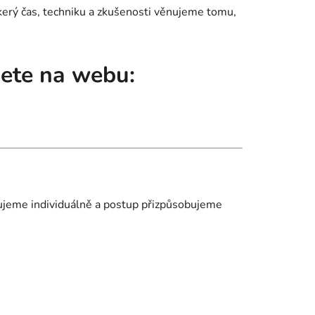
škerý čas, techniku a zkušenosti věnujeme tomu,
dete na webu:
uzujeme individuálně a postup přizpůsobujeme