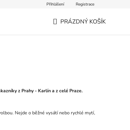
Přihlášení
Registrace
PRÁZDNÝ KOŠÍK
NÁKUPNÍ
KOŠÍK
ákazníky z Prahy - Karlín a z celé Praze.
volbou. Nejde o běžné vysátí nebo rychlé mytí,