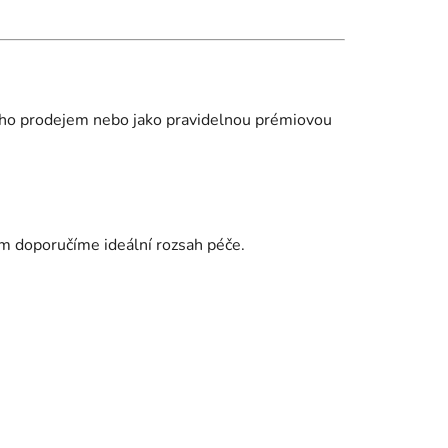
jeho prodejem nebo jako pravidelnou prémiovou
vám doporučíme ideální rozsah péče.