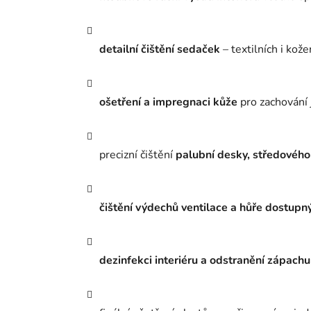
detailní čištění sedaček
– textilních i kož
ošetření a impregnaci kůže
pro zachování 
precizní čištění
palubní desky, středového
čištění výdechů ventilace a hůře dostupn
dezinfekci interiéru a odstranění zápachu