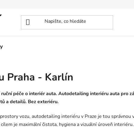
y
u Praha - Karlín
í ruční péče o interiér auta. Autodetailing interiéru auta pro z
tů a detailů. Bez exteriéru.
rostory vozu, autodetailing interiéru v Praze je tou správnou 
ž cílem je maximální čistota, hygiena a vizuální úroveň interiéru.