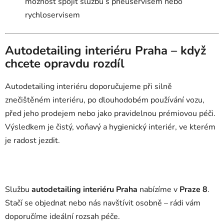
možnost spojit službu s pneuservisem nebo
rychloservisem
Autodetailing interiéru Praha – když
chcete opravdu rozdíl
Autodetailing interiéru doporučujeme při silně
znečištěném interiéru, po dlouhodobém používání vozu,
před jeho prodejem nebo jako pravidelnou prémiovou péči.
Výsledkem je čistý, voňavý a hygienický interiér, ve kterém
je radost jezdit.
Službu
autodetailing interiéru Praha
nabízíme v
Praze 8
.
Stačí se objednat nebo nás navštívit osobně – rádi vám
doporučíme ideální rozsah péče.