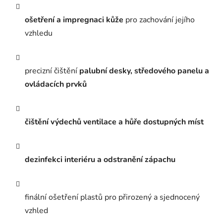
ošetření a impregnaci kůže
pro zachování jejího
vzhledu
precizní čištění
palubní desky, středového panelu a
ovládacích prvků
čištění výdechů ventilace a hůře dostupných míst
dezinfekci interiéru a odstranění zápachu
finální ošetření plastů pro přirozený a sjednocený
vzhled