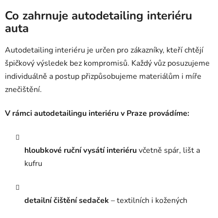
Co zahrnuje autodetailing interiéru
auta
Autodetailing interiéru je určen pro zákazníky, kteří chtějí
špičkový výsledek bez kompromisů. Každý vůz posuzujeme
individuálně a postup přizpůsobujeme materiálům i míře
znečištění.
V rámci autodetailingu interiéru v Praze provádíme:
hloubkové ruční vysátí interiéru
včetně spár, lišt a
kufru
detailní čištění sedaček
– textilních i kožených