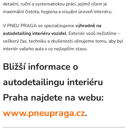
detailní, ruční a systematickou práci, jejímž cílem je
maximální čistota, hygiena a vizuální úroveň interiéru.
V PNEU PRAGA se specializujeme
výhradně na
autodetailing interiéru vozidel
. Exteriér vozů nečistíme –
veškerý čas, techniku a zkušenosti věnujeme tomu, aby byl
interiér vašeho auta v co nejlepším stavu.
Bližší informace o
autodetailingu interiéru
Praha najdete na webu:
www.pneupraga.cz
.