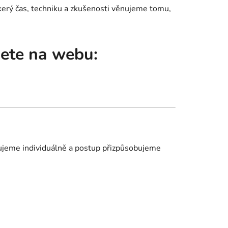
škerý čas, techniku a zkušenosti věnujeme tomu,
dete na webu:
uzujeme individuálně a postup přizpůsobujeme