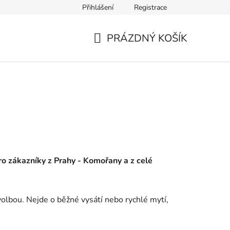
Přihlášení
Registrace
PRÁZDNÝ KOŠÍK
NÁKUPNÍ
KOŠÍK
pro zákazníky z Prahy - Komořany a z celé
volbou. Nejde o běžné vysátí nebo rychlé mytí,