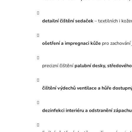
detailní čištění sedaček
– textilních i kož
ošetření a impregnaci kůže
pro zachování 
precizní čištění
palubní desky, středového
čištění výdechů ventilace a hůře dostupn
dezinfekci interiéru a odstranění zápachu