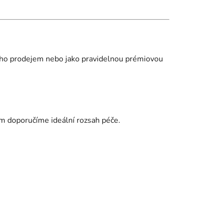
jeho prodejem nebo jako pravidelnou prémiovou
vám doporučíme ideální rozsah péče.