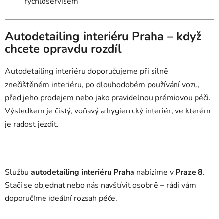
rychloservisem
Autodetailing interiéru Praha – když
chcete opravdu rozdíl
Autodetailing interiéru doporučujeme při silně
znečištěném interiéru, po dlouhodobém používání vozu,
před jeho prodejem nebo jako pravidelnou prémiovou péči.
Výsledkem je čistý, voňavý a hygienický interiér, ve kterém
je radost jezdit.
Službu
autodetailing interiéru Praha
nabízíme v
Praze 8
.
Stačí se objednat nebo nás navštívit osobně – rádi vám
doporučíme ideální rozsah péče.