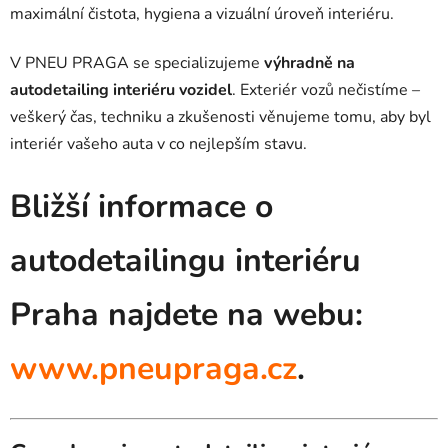
maximální čistota, hygiena a vizuální úroveň interiéru.
V PNEU PRAGA se specializujeme
výhradně na
autodetailing interiéru vozidel
. Exteriér vozů nečistíme –
veškerý čas, techniku a zkušenosti věnujeme tomu, aby byl
interiér vašeho auta v co nejlepším stavu.
Bližší informace o
autodetailingu interiéru
Praha najdete na webu:
www.pneupraga.cz
.