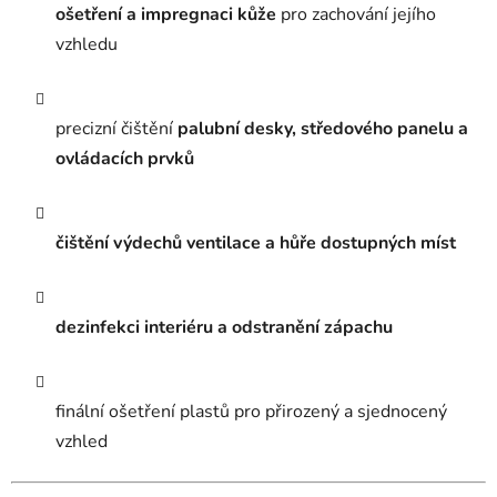
ošetření a impregnaci kůže
pro zachování jejího
vzhledu
precizní čištění
palubní desky, středového panelu a
ovládacích prvků
čištění výdechů ventilace a hůře dostupných míst
dezinfekci interiéru a odstranění zápachu
finální ošetření plastů pro přirozený a sjednocený
vzhled