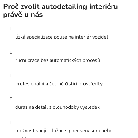
Proč zvolit autodetailing interiéru
právě u nás
úzká specializace pouze na interiér vozidel
ruční práce bez automatických procesů
profesionální a šetrné čisticí prostředky
důraz na detail a dlouhodobý výsledek
možnost spojit službu s pneuservisem nebo