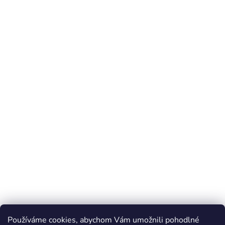
Používáme cookies, abychom Vám umožnili pohodlné