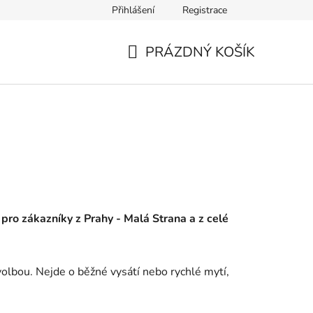
Přihlášení
Registrace
PRÁZDNÝ KOŠÍK
NÁKUPNÍ
KOŠÍK
a pro zákazníky z Prahy - Malá Strana a z celé
volbou. Nejde o běžné vysátí nebo rychlé mytí,