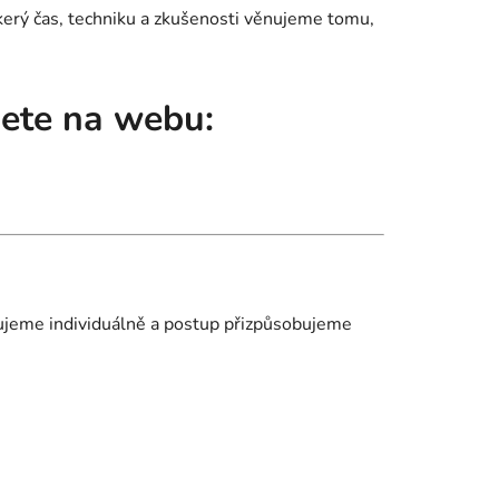
škerý čas, techniku a zkušenosti věnujeme tomu,
dete na webu:
uzujeme individuálně a postup přizpůsobujeme