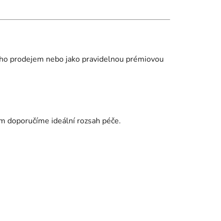
jeho prodejem nebo jako pravidelnou prémiovou
vám doporučíme ideální rozsah péče.