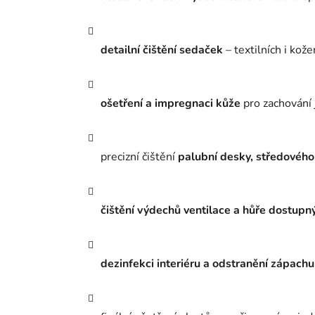
detailní čištění sedaček
– textilních i kož
ošetření a impregnaci kůže
pro zachování 
precizní čištění
palubní desky, středového
čištění výdechů ventilace a hůře dostupn
dezinfekci interiéru a odstranění zápachu