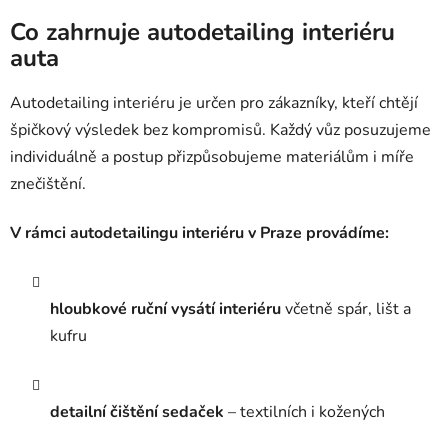
Co zahrnuje autodetailing interiéru
auta
Autodetailing interiéru je určen pro zákazníky, kteří chtějí
špičkový výsledek bez kompromisů. Každý vůz posuzujeme
individuálně a postup přizpůsobujeme materiálům i míře
znečištění.
V rámci autodetailingu interiéru v Praze provádíme:
hloubkové ruční vysátí interiéru
včetně spár, lišt a
kufru
detailní čištění sedaček
– textilních i kožených