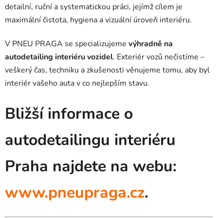
detailní, ruční a systematickou práci, jejímž cílem je
maximální čistota, hygiena a vizuální úroveň interiéru.
V PNEU PRAGA se specializujeme
výhradně na
autodetailing interiéru vozidel
. Exteriér vozů nečistíme –
veškerý čas, techniku a zkušenosti věnujeme tomu, aby byl
interiér vašeho auta v co nejlepším stavu.
Bližší informace o
autodetailingu interiéru
Praha najdete na webu:
www.pneupraga.cz
.