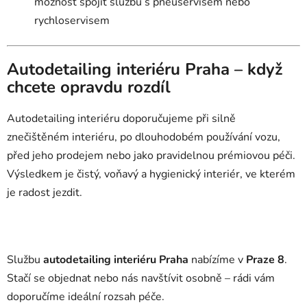
možnost spojit službu s pneuservisem nebo
rychloservisem
Autodetailing interiéru Praha – když
chcete opravdu rozdíl
Autodetailing interiéru doporučujeme při silně
znečištěném interiéru, po dlouhodobém používání vozu,
před jeho prodejem nebo jako pravidelnou prémiovou péči.
Výsledkem je čistý, voňavý a hygienický interiér, ve kterém
je radost jezdit.
Službu
autodetailing interiéru Praha
nabízíme v
Praze 8
.
Stačí se objednat nebo nás navštívit osobně – rádi vám
doporučíme ideální rozsah péče.