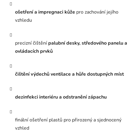
ošetření a impregnaci kůže
pro zachování jejího
vzhledu
precizní čištění
palubní desky, středového panelu a
ovládacích prvků
čištění výdechů ventilace a hůře dostupných míst
dezinfekci interiéru a odstranění zápachu
finální ošetření plastů pro přirozený a sjednocený
vzhled