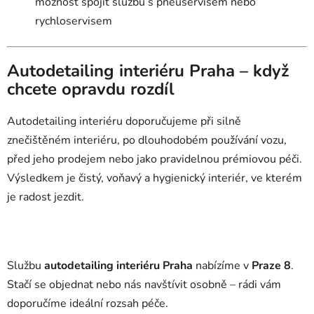
možnost spojit službu s pneuservisem nebo
rychloservisem
Autodetailing interiéru Praha – když
chcete opravdu rozdíl
Autodetailing interiéru doporučujeme při silně
znečištěném interiéru, po dlouhodobém používání vozu,
před jeho prodejem nebo jako pravidelnou prémiovou péči.
Výsledkem je čistý, voňavý a hygienický interiér, ve kterém
je radost jezdit.
Službu
autodetailing interiéru Praha
nabízíme v
Praze 8
.
Stačí se objednat nebo nás navštívit osobně – rádi vám
doporučíme ideální rozsah péče.