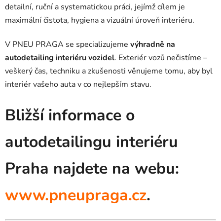
detailní, ruční a systematickou práci, jejímž cílem je
maximální čistota, hygiena a vizuální úroveň interiéru.
V PNEU PRAGA se specializujeme
výhradně na
autodetailing interiéru vozidel
. Exteriér vozů nečistíme –
veškerý čas, techniku a zkušenosti věnujeme tomu, aby byl
interiér vašeho auta v co nejlepším stavu.
Bližší informace o
autodetailingu interiéru
Praha najdete na webu:
www.pneupraga.cz
.