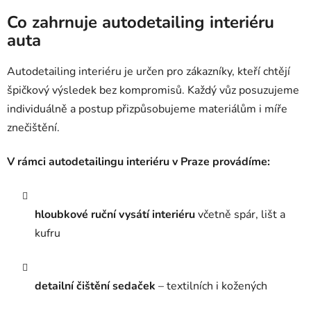
Co zahrnuje autodetailing interiéru
auta
Autodetailing interiéru je určen pro zákazníky, kteří chtějí
špičkový výsledek bez kompromisů. Každý vůz posuzujeme
individuálně a postup přizpůsobujeme materiálům i míře
znečištění.
V rámci autodetailingu interiéru v Praze provádíme:
hloubkové ruční vysátí interiéru
včetně spár, lišt a
kufru
detailní čištění sedaček
– textilních i kožených