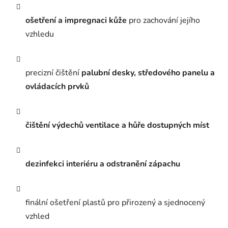
ošetření a impregnaci kůže
pro zachování jejího
vzhledu
precizní čištění
palubní desky, středového panelu a
ovládacích prvků
čištění výdechů ventilace a hůře dostupných míst
dezinfekci interiéru a odstranění zápachu
finální ošetření plastů pro přirozený a sjednocený
vzhled