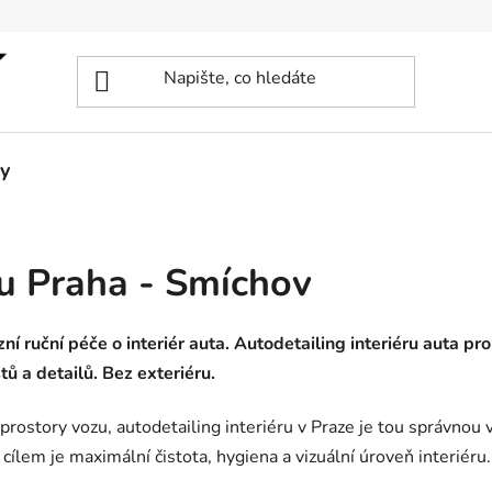
y
ru Praha - Smíchov
ní ruční péče o interiér auta. Autodetailing interiéru auta pr
tů a detailů. Bez exteriéru.
rostory vozu, autodetailing interiéru v Praze je tou správnou 
ž cílem je maximální čistota, hygiena a vizuální úroveň interiéru.