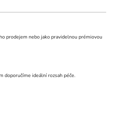
jeho prodejem nebo jako pravidelnou prémiovou
vám doporučíme ideální rozsah péče.