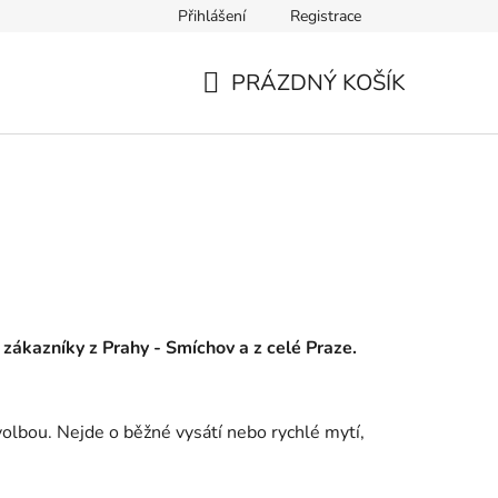
Přihlášení
Registrace
PRÁZDNÝ KOŠÍK
NÁKUPNÍ
KOŠÍK
o zákazníky z Prahy - Smíchov a z celé Praze.
volbou. Nejde o běžné vysátí nebo rychlé mytí,