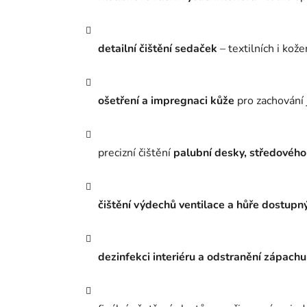
detailní čištění sedaček
– textilních i kož
ošetření a impregnaci kůže
pro zachování 
precizní čištění
palubní desky, středového
čištění výdechů ventilace a hůře dostupn
dezinfekci interiéru a odstranění zápachu