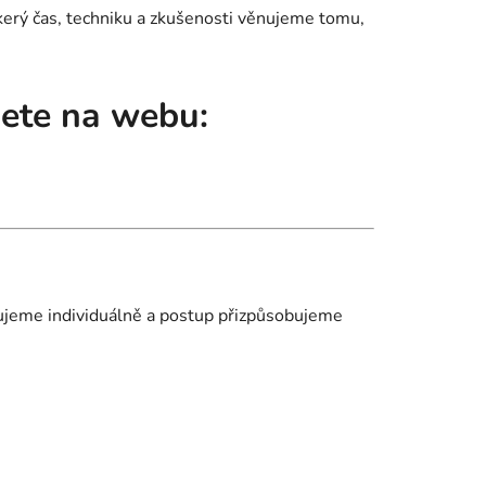
škerý čas, techniku a zkušenosti věnujeme tomu,
dete na webu:
uzujeme individuálně a postup přizpůsobujeme