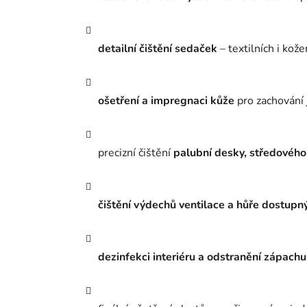
detailní čištění sedaček
– textilních i kož
ošetření a impregnaci kůže
pro zachování 
precizní čištění
palubní desky, středového
čištění výdechů ventilace a hůře dostupn
dezinfekci interiéru a odstranění zápachu