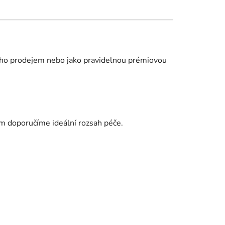
jeho prodejem nebo jako pravidelnou prémiovou
vám doporučíme ideální rozsah péče.