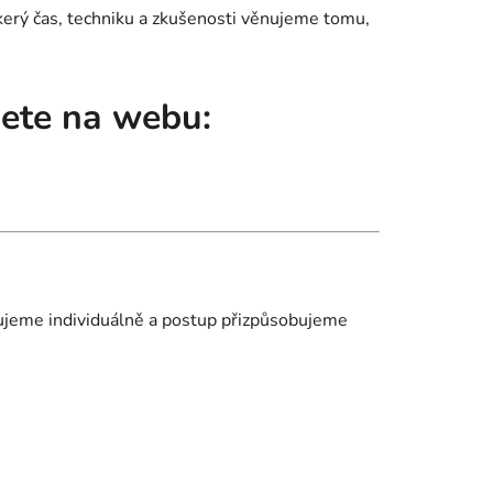
škerý čas, techniku a zkušenosti věnujeme tomu,
dete na webu:
uzujeme individuálně a postup přizpůsobujeme