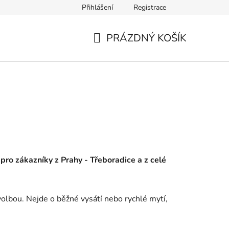
Přihlášení
Registrace
PRÁZDNÝ KOŠÍK
NÁKUPNÍ
KOŠÍK
a pro zákazníky z Prahy - Třeboradice a z celé
volbou. Nejde o běžné vysátí nebo rychlé mytí,