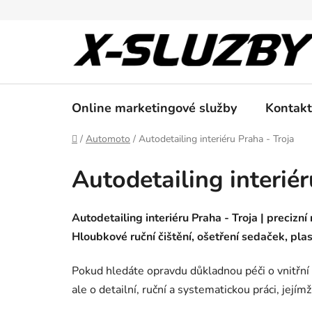
Přejít
na
obsah
Online marketingové služby
Kontakt
Domů
/
Automoto
/
Autodetailing interiéru Praha - Troja
Autodetailing interiér
Autodetailing interiéru Praha - Troja | precizní
Hloubkové ruční čištění, ošetření sedaček, plas
Pokud hledáte opravdu důkladnou péči o vnitřní p
ale o detailní, ruční a systematickou práci, jejím