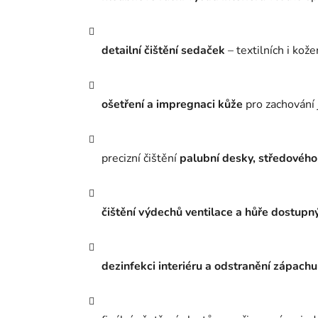
detailní čištění sedaček
– textilních i kož
ošetření a impregnaci kůže
pro zachování 
precizní čištění
palubní desky, středového
čištění výdechů ventilace a hůře dostupn
dezinfekci interiéru a odstranění zápachu