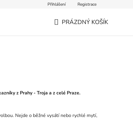
Přihlášení
Registrace
PRÁZDNÝ KOŠÍK
NÁKUPNÍ
KOŠÍK
kazníky z Prahy - Troja a z celé Praze.
volbou. Nejde o běžné vysátí nebo rychlé mytí,