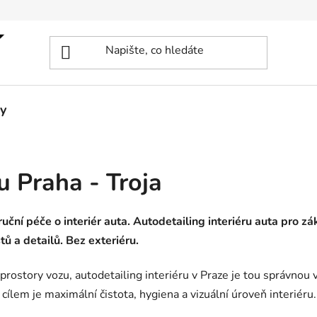
y
u Praha - Troja
 ruční péče o interiér auta. Autodetailing interiéru auta pro zá
tů a detailů. Bez exteriéru.
rostory vozu, autodetailing interiéru v Praze je tou správnou 
ž cílem je maximální čistota, hygiena a vizuální úroveň interiéru.