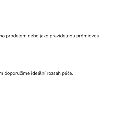
jeho prodejem nebo jako pravidelnou prémiovou
vám doporučíme ideální rozsah péče.