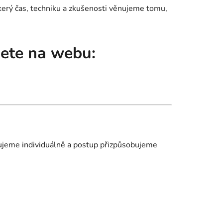
škerý čas, techniku a zkušenosti věnujeme tomu,
dete na webu:
uzujeme individuálně a postup přizpůsobujeme