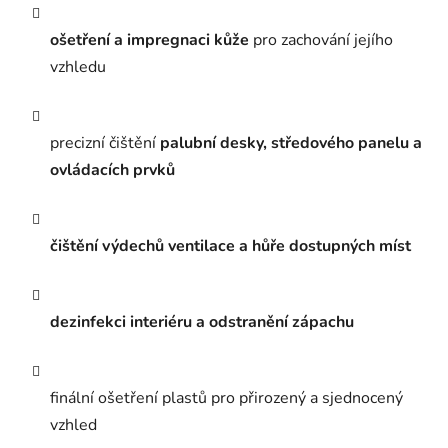
ošetření a impregnaci kůže
pro zachování jejího
vzhledu
precizní čištění
palubní desky, středového panelu a
ovládacích prvků
čištění výdechů ventilace a hůře dostupných míst
dezinfekci interiéru a odstranění zápachu
finální ošetření plastů pro přirozený a sjednocený
vzhled