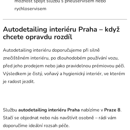
možnost spojit službu s pneuservisem nebo
rychloservisem
Autodetailing interiéru Praha – když
chcete opravdu rozdíl
Autodetailing interiéru doporučujeme při silně
znečištěném interiéru, po dlouhodobém používání vozu,
před jeho prodejem nebo jako pravidelnou prémiovou péči.
Výsledkem je čistý, voňavý a hygienický interiér, ve kterém
je radost jezdit.
Službu
autodetailing interiéru Praha
nabízíme v
Praze 8
.
Stačí se objednat nebo nás navštívit osobně – rádi vám
doporučíme ideální rozsah péče.