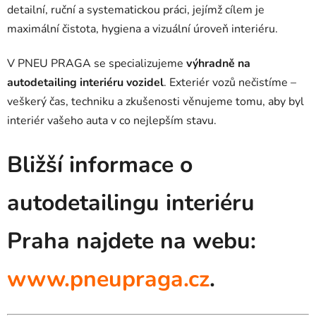
detailní, ruční a systematickou práci, jejímž cílem je
maximální čistota, hygiena a vizuální úroveň interiéru.
V PNEU PRAGA se specializujeme
výhradně na
autodetailing interiéru vozidel
. Exteriér vozů nečistíme –
veškerý čas, techniku a zkušenosti věnujeme tomu, aby byl
interiér vašeho auta v co nejlepším stavu.
Bližší informace o
autodetailingu interiéru
Praha najdete na webu:
www.pneupraga.cz
.