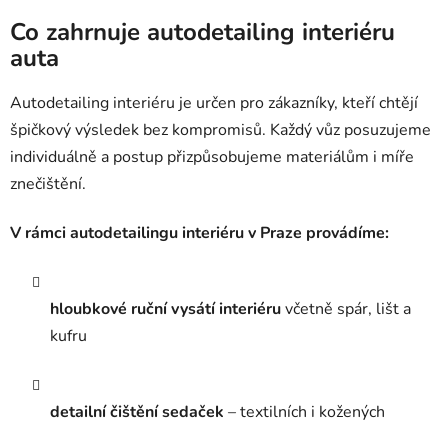
Co zahrnuje autodetailing interiéru
auta
Autodetailing interiéru je určen pro zákazníky, kteří chtějí
špičkový výsledek bez kompromisů. Každý vůz posuzujeme
individuálně a postup přizpůsobujeme materiálům i míře
znečištění.
V rámci autodetailingu interiéru v Praze provádíme:
hloubkové ruční vysátí interiéru
včetně spár, lišt a
kufru
detailní čištění sedaček
– textilních i kožených