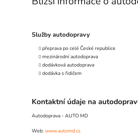
Bližší informace o aut
Služby autodopravy
přeprava po celé České republice
mezinárodní autodoprava
dodávková autodoprava
dodávka s řidičem
Kontaktní údaje na autodopra
Autodoprava - AUTO MD
Web:
www.automd.cz