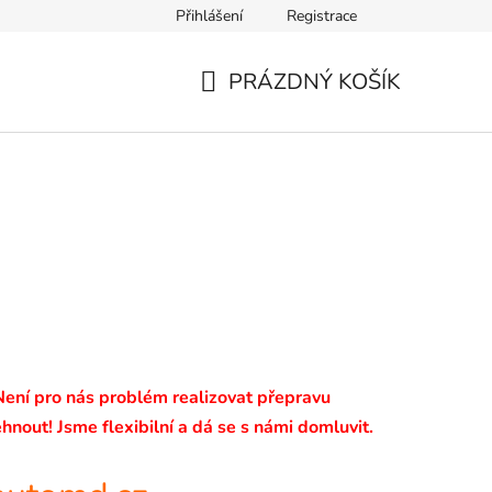
Přihlášení
Registrace
PRÁZDNÝ KOŠÍK
NÁKUPNÍ
KOŠÍK
 Není pro nás problém realizovat přepravu
hnout! Jsme flexibilní a dá se s námi domluvit.