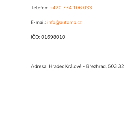
Telefon:
+420 774 106 033
E-mail:
info@automd.cz
IČO: 01698010
Adresa: Hradec Králové - Březhrad, 503 32