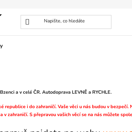
y
 Bzenci a v celé ČR. Autodoprava LEVNĚ a RYCHLE.
 republice i do zahraničí. Vaše věci u nás budou v bezpečí.
a v zahraničí. S přepravou vašich věcí se na nás můžete spole