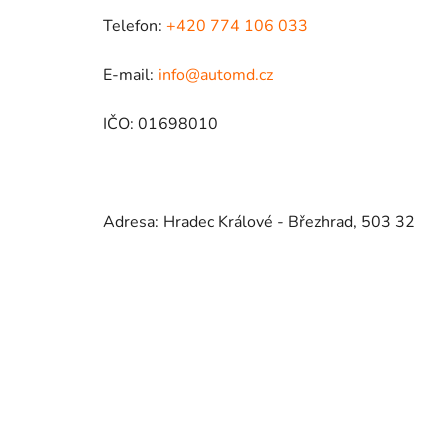
Telefon:
+420 774 106 033
E-mail:
info@automd.cz
IČO: 01698010
Adresa: Hradec Králové - Březhrad, 503 32