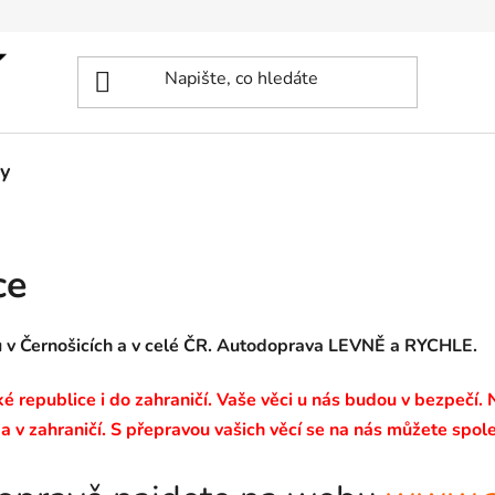
y
ce
u v Černošicích a v celé ČR. Autodoprava LEVNĚ a RYCHLE.
 republice i do zahraničí. Vaše věci u nás budou v bezpečí.
a v zahraničí. S přepravou vašich věcí se na nás můžete spole