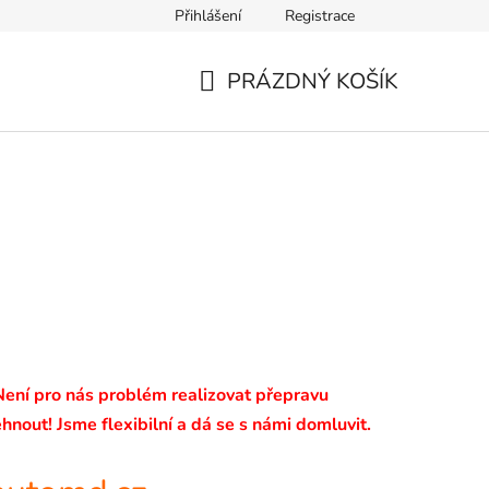
Přihlášení
Registrace
PRÁZDNÝ KOŠÍK
NÁKUPNÍ
KOŠÍK
 Není pro nás problém realizovat přepravu
hnout! Jsme flexibilní a dá se s námi domluvit.