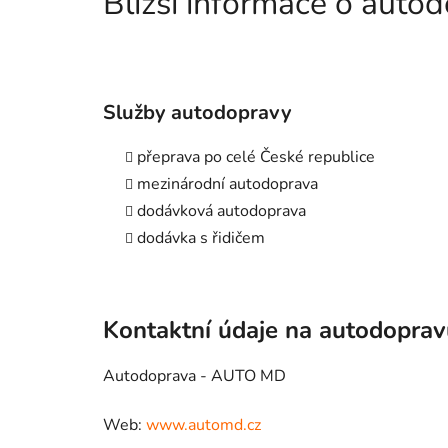
Bližší informace o aut
Služby autodopravy
přeprava po celé České republice
mezinárodní autodoprava
dodávková autodoprava
dodávka s řidičem
Kontaktní údaje na autodopra
Autodoprava - AUTO MD
Web:
www.automd.cz