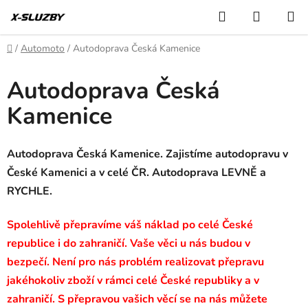
Přejít
Hledat
NÁKUP
na
KOŠÍK
obsah
Domů
/
Automoto
/
Autodoprava Česká Kamenice
Autodoprava Česká
Kamenice
Autodoprava Česká Kamenice. Zajistíme autodopravu v
České Kamenici a v celé ČR. Autodoprava LEVNĚ a
RYCHLE.
Spolehlivě přepravíme váš náklad po celé České
republice i do zahraničí. Vaše věci u nás budou v
bezpečí. Není pro nás problém realizovat přepravu
jakéhokoliv zboží v rámci celé České republiky a v
zahraničí. S přepravou vašich věcí se na nás můžete