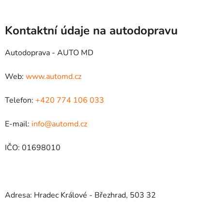
Kontaktní údaje na autodopravu
Autodoprava - AUTO MD
Web:
www.automd.cz
Telefon:
+420 774 106 033
E-mail:
info@automd.cz
IČO: 01698010
Adresa: Hradec Králové - Březhrad, 503 32