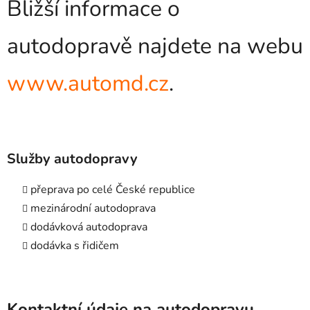
Bližší informace o
autodopravě najdete na webu
www.automd.cz
.
Služby autodopravy
přeprava po celé České republice
mezinárodní autodoprava
dodávková autodoprava
dodávka s řidičem
Kontaktní údaje na autodopravu