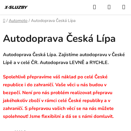
Přejít
Hledat
NÁKUP
na
KOŠÍK
obsah
Domů
/
Automoto
/
Autodoprava Česká Lípa
Autodoprava Česká Lípa
Autodoprava Česká Lípa. Zajistíme autodopravu v České
Lípě a v celé ČR. Autodoprava LEVNĚ a RYCHLE.
Spolehlivě přepravíme váš náklad po celé České
republice i do zahraničí. Vaše věci u nás budou v
bezpečí. Není pro nás problém realizovat přepravu
jakéhokoliv zboží v rámci celé České republiky a v
zahraničí. S přepravou vašich věcí se na nás můžete
spolehnout! Jsme flexibilní a dá se s námi domluvit.