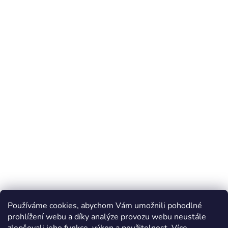
Používáme cookies, abychom Vám umožnili pohodlné
prohlížení webu a díky analýze provozu webu neustále