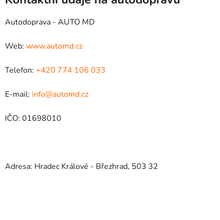
Autodoprava - AUTO MD
Web:
www.automd.cz
Telefon:
+420 774 106 033
E-mail:
info@automd.cz
IČO: 01698010
Adresa: Hradec Králové - Březhrad, 503 32