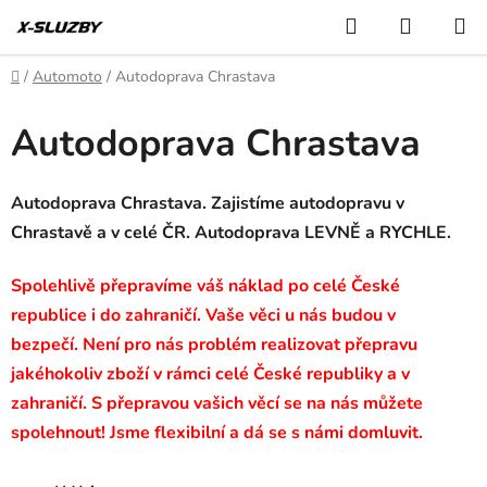
Přejít
Hledat
NÁKUP
na
KOŠÍK
obsah
Domů
/
Automoto
/
Autodoprava Chrastava
Autodoprava Chrastava
Autodoprava Chrastava. Zajistíme autodopravu v
Chrastavě a v celé ČR. Autodoprava LEVNĚ a RYCHLE.
Spolehlivě přepravíme váš náklad po celé České
republice i do zahraničí. Vaše věci u nás budou v
bezpečí. Není pro nás problém realizovat přepravu
jakéhokoliv zboží v rámci celé České republiky a v
zahraničí. S přepravou vašich věcí se na nás můžete
spolehnout! Jsme flexibilní a dá se s námi domluvit.