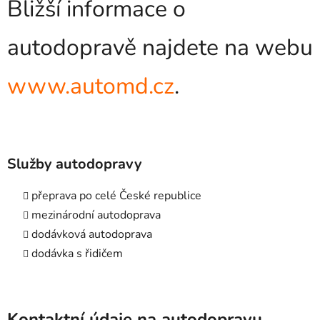
Bližší informace o
autodopravě najdete na webu
www.automd.cz
.
Služby autodopravy
přeprava po celé České republice
mezinárodní autodoprava
dodávková autodoprava
dodávka s řidičem
Kontaktní údaje na autodopravu