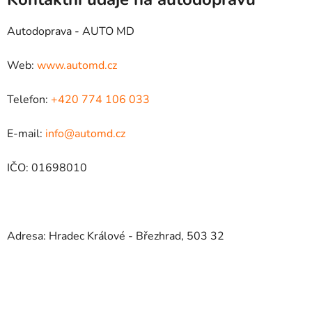
Autodoprava - AUTO MD
Web:
www.automd.cz
Telefon:
+420 774 106 033
E-mail:
info@automd.cz
IČO: 01698010
Adresa: Hradec Králové - Březhrad, 503 32