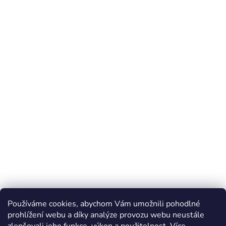
Používáme cookies, abychom Vám umožnili pohodlné
prohlížení webu a díky analýze provozu webu neustále