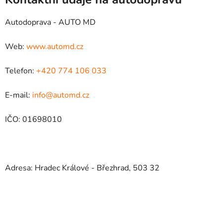
Autodoprava - AUTO MD
Web:
www.automd.cz
Telefon:
+420 774 106 033
E-mail:
info@automd.cz
IČO: 01698010
Adresa: Hradec Králové - Březhrad, 503 32