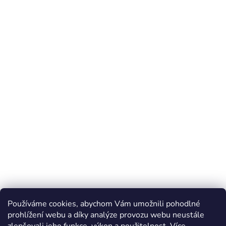
Používáme cookies, abychom Vám umožnili pohodlné
prohlížení webu a díky analýze provozu webu neustále