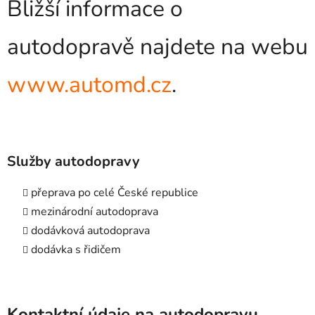
Bližší informace o
autodopravě najdete na webu
www.automd.cz
.
Služby autodopravy
přeprava po celé České republice
mezinárodní autodoprava
dodávková autodoprava
dodávka s řidičem
Kontaktní údaje na autodopravu