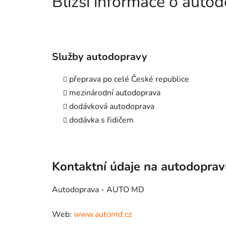
Bližší informace o aut
Služby autodopravy
přeprava po celé České republice
mezinárodní autodoprava
dodávková autodoprava
dodávka s řidičem
Kontaktní údaje na autodopra
Autodoprava - AUTO MD
Web:
www.automd.cz