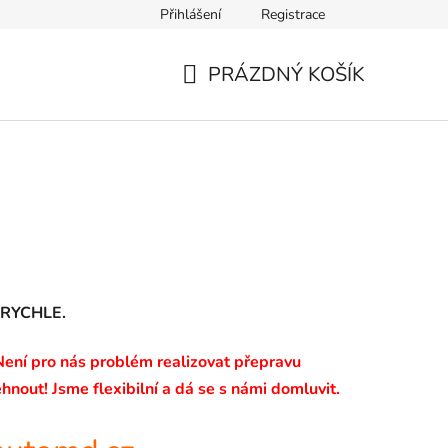
Přihlášení
Registrace
PRÁZDNÝ KOŠÍK
NÁKUPNÍ
KOŠÍK
a RYCHLE.
 Není pro nás problém realizovat přepravu
hnout! Jsme flexibilní a dá se s námi domluvit.