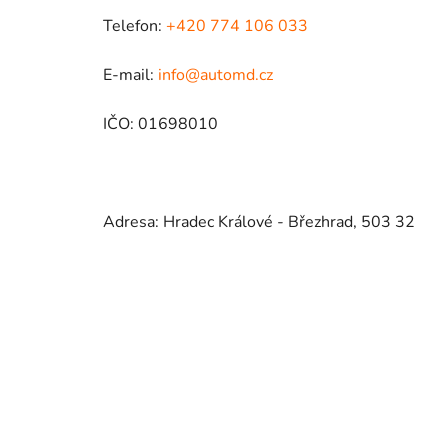
Telefon:
+420 774 106 033
E-mail:
info@automd.cz
IČO: 01698010
Adresa: Hradec Králové - Březhrad, 503 32