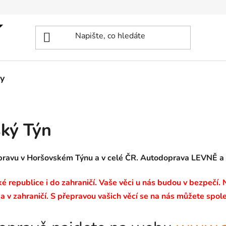
y
ký Týn
opravu v Horšovském Týnu a v celé ČR. Autodoprava LEVNĚ 
 republice i do zahraničí. Vaše věci u nás budou v bezpečí.
a v zahraničí. S přepravou vašich věcí se na nás můžete spole