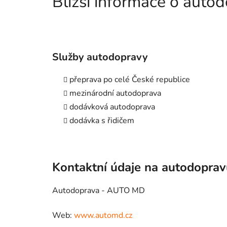
Bližší informace o aut
Služby autodopravy
přeprava po celé České republice
mezinárodní autodoprava
dodávková autodoprava
dodávka s řidičem
Kontaktní údaje na autodopra
Autodoprava - AUTO MD
Web:
www.automd.cz