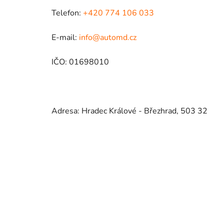
Telefon:
+420 774 106 033
E-mail:
info@automd.cz
IČO: 01698010
Adresa: Hradec Králové - Březhrad, 503 32