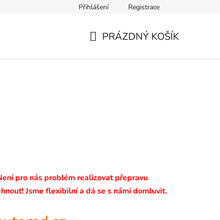
Přihlášení
Registrace
PRÁZDNÝ KOŠÍK
NÁKUPNÍ
KOŠÍK
 Není pro nás problém realizovat přepravu
hnout! Jsme flexibilní a dá se s námi domluvit.