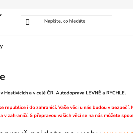
y
e
 v Hostivicích a v celé ČR. Autodoprava LEVNĚ a RYCHLE.
 republice i do zahraničí. Vaše věci u nás budou v bezpečí.
a v zahraničí. S přepravou vašich věcí se na nás můžete spole