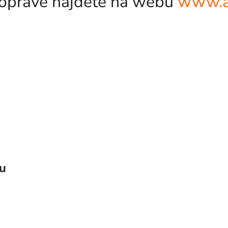
odopravě najdete na webu
www.a
vu