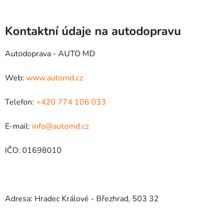
Kontaktní údaje na autodopravu
Autodoprava - AUTO MD
Web:
www.automd.cz
Telefon:
+420 774 106 033
E-mail:
info@automd.cz
IČO: 01698010
Adresa: Hradec Králové - Březhrad, 503 32