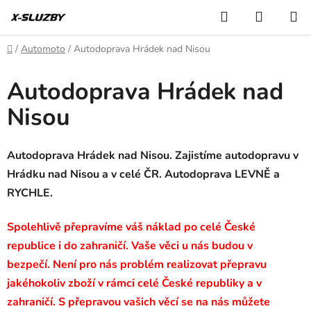
Přejít
Hledat
NÁKUP
na
KOŠÍK
obsah
Domů
/
Automoto
/
Autodoprava Hrádek nad Nisou
Autodoprava Hrádek nad
Nisou
Autodoprava Hrádek nad Nisou. Zajistíme autodopravu v
Hrádku nad Nisou a v celé ČR. Autodoprava LEVNĚ a
RYCHLE.
Spolehlivě přepravíme váš náklad po celé České
republice i do zahraničí. Vaše věci u nás budou v
bezpečí. Není pro nás problém realizovat přepravu
jakéhokoliv zboží v rámci celé České republiky a v
zahraničí. S přepravou vašich věcí se na nás můžete