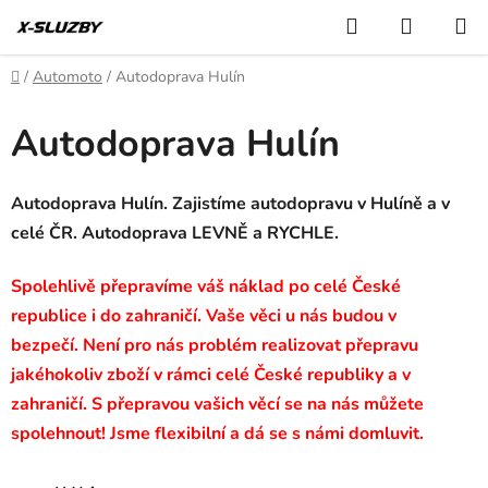
Přejít
Hledat
NÁKUP
na
KOŠÍK
obsah
Domů
/
Automoto
/
Autodoprava Hulín
Autodoprava Hulín
Autodoprava Hulín. Zajistíme autodopravu v Hulíně a v
celé ČR. Autodoprava LEVNĚ a RYCHLE.
Spolehlivě přepravíme váš náklad po celé České
republice i do zahraničí. Vaše věci u nás budou v
bezpečí. Není pro nás problém realizovat přepravu
jakéhokoliv zboží v rámci celé České republiky a v
zahraničí. S přepravou vašich věcí se na nás můžete
spolehnout! Jsme flexibilní a dá se s námi domluvit.