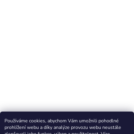
Používáme cookies, abychom Vám umožnili pohodlné
prohlížení webu a díky analýze provozu webu neustále