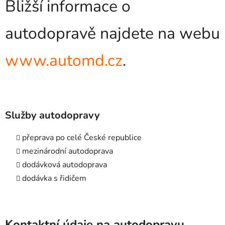
Bližší informace o
autodopravě najdete na webu
www.automd.cz
.
Služby autodopravy
přeprava po celé České republice
mezinárodní autodoprava
dodávková autodoprava
dodávka s řidičem
Kontaktní údaje na autodopravu