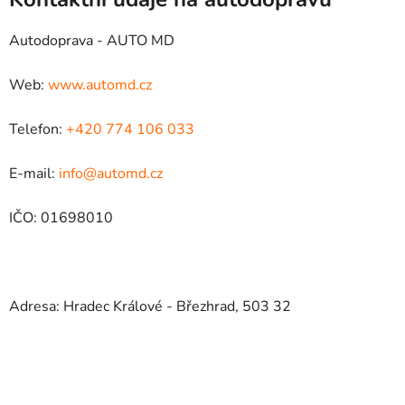
Autodoprava - AUTO MD
Web:
www.automd.cz
Telefon:
+420 774 106 033
E-mail:
info@automd.cz
IČO: 01698010
Adresa: Hradec Králové - Březhrad, 503 32