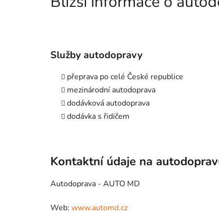
Bližší informace o aut
Služby autodopravy
přeprava po celé České republice
mezinárodní autodoprava
dodávková autodoprava
dodávka s řidičem
Kontaktní údaje na autodopra
Autodoprava - AUTO MD
Web:
www.automd.cz