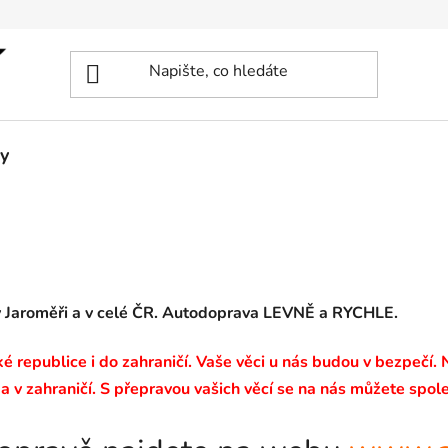
y
v Jaroměři a v celé ČR. Autodoprava LEVNĚ a RYCHLE.
 republice i do zahraničí. Vaše věci u nás budou v bezpečí.
a v zahraničí. S přepravou vašich věcí se na nás můžete spole