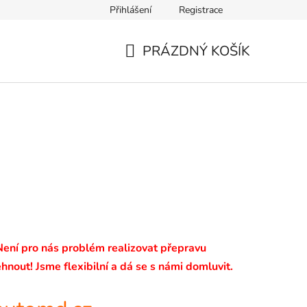
Přihlášení
Registrace
PRÁZDNÝ KOŠÍK
NÁKUPNÍ
KOŠÍK
 Není pro nás problém realizovat přepravu
hnout! Jsme flexibilní a dá se s námi domluvit.