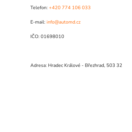
Telefon:
+420 774 106 033
E-mail:
info@automd.cz
IČO: 01698010
Adresa: Hradec Králové - Březhrad, 503 32