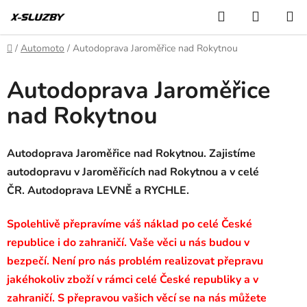
Přejít
Hledat
NÁKUP
na
KOŠÍK
obsah
Domů
/
Automoto
/
Autodoprava Jaroměřice nad Rokytnou
Autodoprava Jaroměřice
nad Rokytnou
Autodoprava Jaroměřice nad Rokytnou. Zajistíme
autodopravu v Jaroměřicích nad Rokytnou a v celé
ČR. Autodoprava LEVNĚ a RYCHLE.
Spolehlivě přepravíme váš náklad po celé České
republice i do zahraničí. Vaše věci u nás budou v
bezpečí. Není pro nás problém realizovat přepravu
jakéhokoliv zboží v rámci celé České republiky a v
zahraničí. S přepravou vašich věcí se na nás můžete