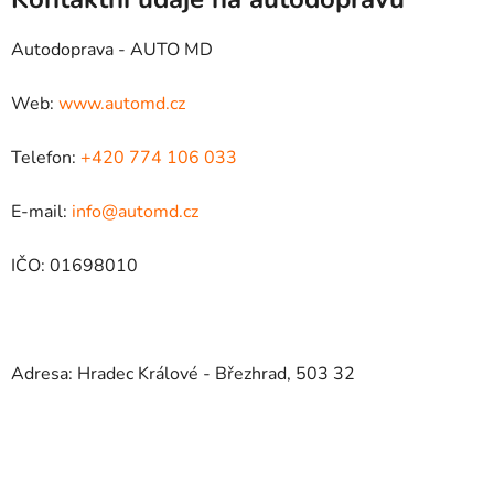
Autodoprava - AUTO MD
Web:
www.automd.cz
Telefon:
+420 774 106 033
E-mail:
info@automd.cz
IČO: 01698010
Adresa: Hradec Králové - Březhrad, 503 32