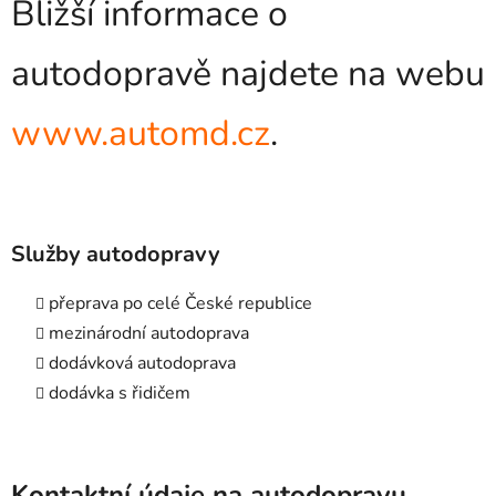
Bližší informace o
autodopravě najdete na webu
www.automd.cz
.
Služby autodopravy
přeprava po celé České republice
mezinárodní autodoprava
dodávková autodoprava
dodávka s řidičem
Kontaktní údaje na autodopravu