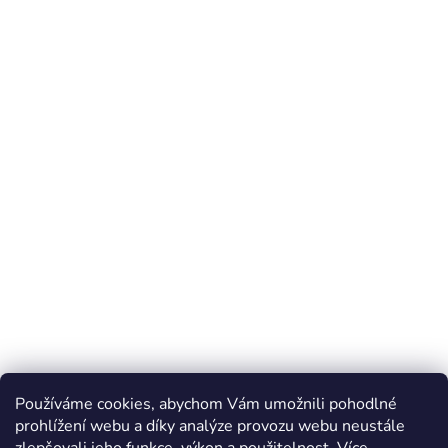
Používáme cookies, abychom Vám umožnili pohodlné
prohlížení webu a díky analýze provozu webu neustále