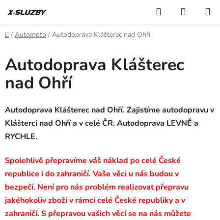
Přejít
Hledat
NÁKUP
na
KOŠÍK
obsah
Domů
/
Automoto
/
Autodoprava Klášterec nad Ohří
Autodoprava Klášterec
nad Ohří
Autodoprava Klášterec nad Ohří. Zajistíme autodopravu v
Klášterci nad Ohří a v celé ČR. Autodoprava LEVNĚ a
RYCHLE.
Spolehlivě přepravíme váš náklad po celé České
republice i do zahraničí. Vaše věci u nás budou v
bezpečí. Není pro nás problém realizovat přepravu
jakéhokoliv zboží v rámci celé České republiky a v
zahraničí. S přepravou vašich věcí se na nás můžete