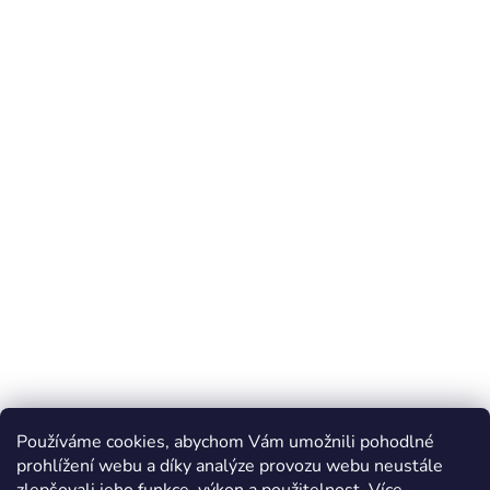
Používáme cookies, abychom Vám umožnili pohodlné
prohlížení webu a díky analýze provozu webu neustále