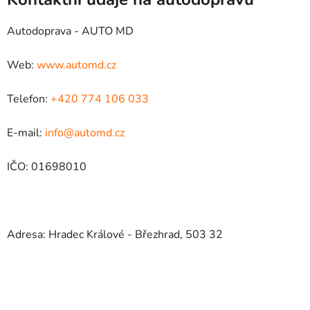
Autodoprava - AUTO MD
Web:
www.automd.cz
Telefon:
+420 774 106 033
E-mail:
info@automd.cz
IČO: 01698010
Adresa: Hradec Králové - Březhrad, 503 32