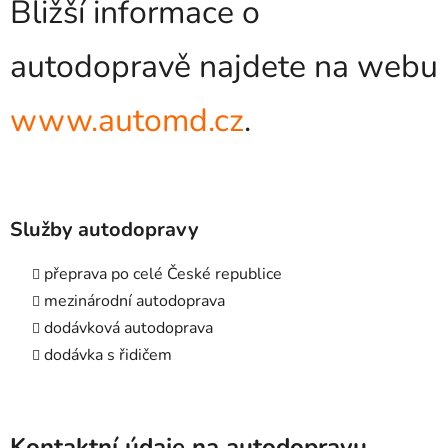
Bližší informace o
autodopravě najdete na webu
www.automd.cz
.
Služby autodopravy
přeprava po celé České republice
mezinárodní autodoprava
dodávková autodoprava
dodávka s řidičem
Kontaktní údaje na autodopravu