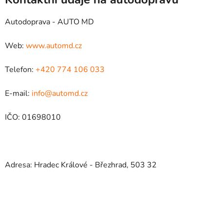
Autodoprava - AUTO MD
Web:
www.automd.cz
Telefon:
+420 774 106 033
E-mail:
info@automd.cz
IČO: 01698010
Adresa: Hradec Králové - Březhrad, 503 32