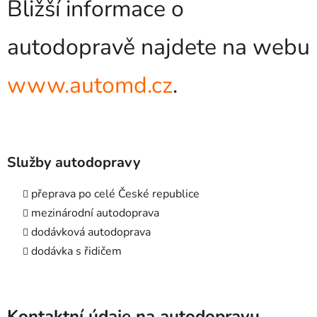
Bližší informace o
autodopravě najdete na webu
www.automd.cz
.
Služby autodopravy
přeprava po celé České republice
mezinárodní autodoprava
dodávková autodoprava
dodávka s řidičem
Kontaktní údaje na autodopravu