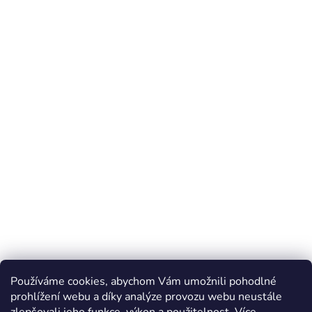
Používáme cookies, abychom Vám umožnili pohodlné
prohlížení webu a díky analýze provozu webu neustále