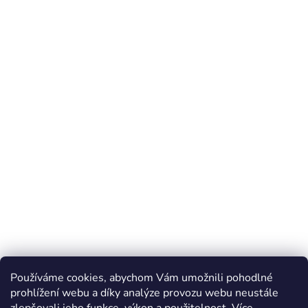
Používáme cookies, abychom Vám umožnili pohodlné
prohlížení webu a díky analýze provozu webu neustále