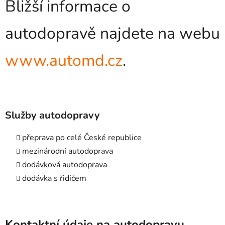
Bližší informace o
autodopravě najdete na webu
www.automd.cz
.
Služby autodopravy
přeprava po celé České republice
mezinárodní autodoprava
dodávková autodoprava
dodávka s řidičem
Kontaktní údaje na autodopravu