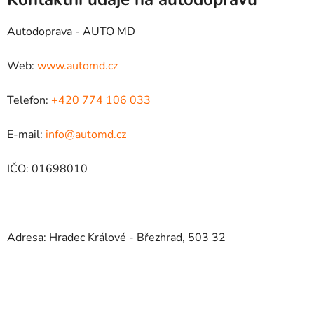
Autodoprava - AUTO MD
Web:
www.automd.cz
Telefon:
+420 774 106 033
E-mail:
info@automd.cz
IČO: 01698010
Adresa: Hradec Králové - Březhrad, 503 32