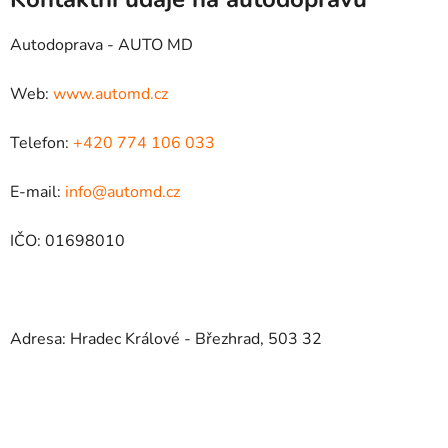
Autodoprava - AUTO MD
Web:
www.automd.cz
Telefon:
+420 774 106 033
E-mail:
info@automd.cz
IČO: 01698010
Adresa: Hradec Králové - Březhrad, 503 32