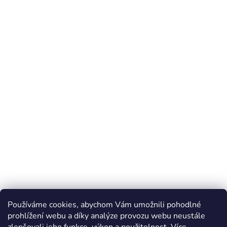
Používáme cookies, abychom Vám umožnili pohodlné
prohlížení webu a díky analýze provozu webu neustále