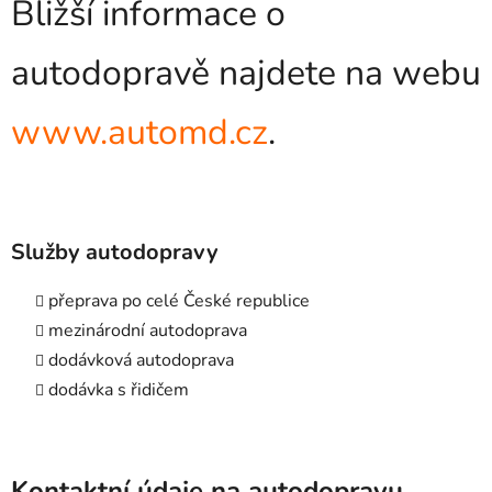
Bližší informace o
autodopravě najdete na webu
www.automd.cz
.
Služby autodopravy
přeprava po celé České republice
mezinárodní autodoprava
dodávková autodoprava
dodávka s řidičem
Kontaktní údaje na autodopravu