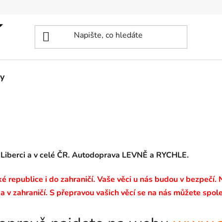
y
 Liberci a v celé ČR. Autodoprava LEVNĚ a RYCHLE.
 republice i do zahraničí. Vaše věci u nás budou v bezpečí.
a v zahraničí. S přepravou vašich věcí se na nás můžete spole