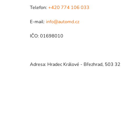
Telefon:
+420 774 106 033
E-mail:
info@automd.cz
IČO: 01698010
Adresa: Hradec Králové - Březhrad, 503 32