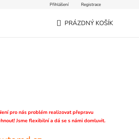
Přihlášení
Registrace
PRÁZDNÝ KOŠÍK
NÁKUPNÍ
KOŠÍK
 Není pro nás problém realizovat přepravu
hnout! Jsme flexibilní a dá se s námi domluvit.