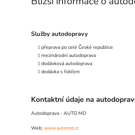
Bližší informace o aut
Služby autodopravy
přeprava po celé České republice
mezinárodní autodoprava
dodávková autodoprava
dodávka s řidičem
Kontaktní údaje na autodopra
Autodoprava - AUTO MD
Web:
www.automd.cz