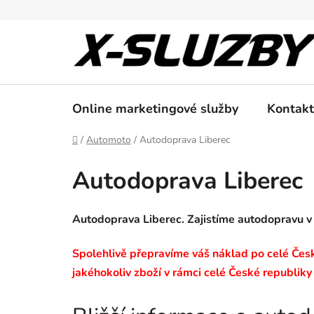
Přejít
na
obsah
Online marketingové služby
Kontakt
Domů
/
Automoto
/
Autodoprava Liberec
Autodoprava Liberec
Autodoprava Liberec. Zajistíme autodopravu v
Spolehlivě přepravíme váš náklad po celé České
jakéhokoliv zboží v rámci celé České republiky 