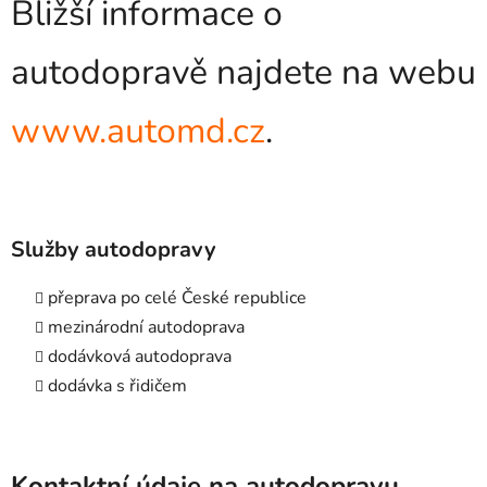
Bližší informace o
autodopravě najdete na webu
www.automd.cz
.
Služby autodopravy
přeprava po celé České republice
mezinárodní autodoprava
dodávková autodoprava
dodávka s řidičem
Kontaktní údaje na autodopravu