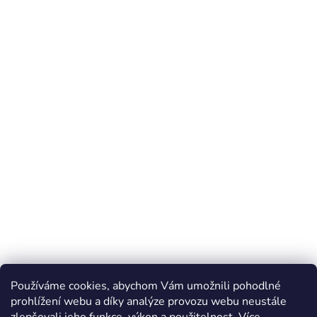
Používáme cookies, abychom Vám umožnili pohodlné
prohlížení webu a díky analýze provozu webu neustále