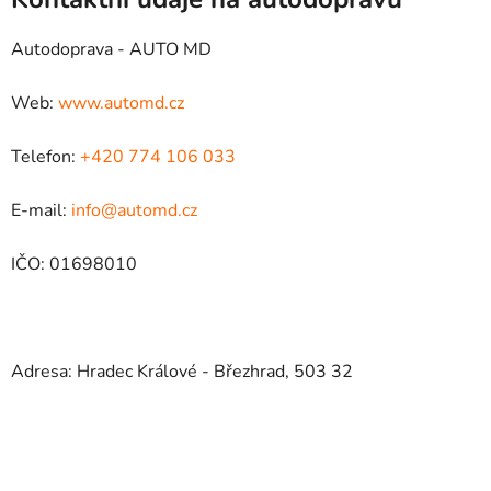
Autodoprava - AUTO MD
Web:
www.automd.cz
Telefon:
+420 774 106 033
E-mail:
info@automd.cz
IČO: 01698010
Adresa: Hradec Králové - Březhrad, 503 32