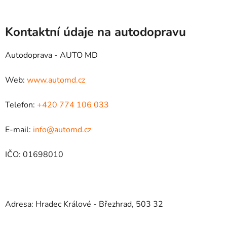
Kontaktní údaje na autodopravu
Autodoprava - AUTO MD
Web:
www.automd.cz
Telefon:
+420 774 106 033
E-mail:
info@automd.cz
IČO: 01698010
Adresa: Hradec Králové - Březhrad, 503 32