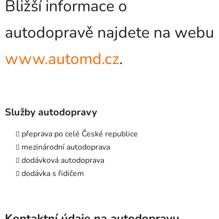
Bližší informace o
autodopravě najdete na webu
www.automd.cz
.
Služby autodopravy
přeprava po celé České republice
mezinárodní autodoprava
dodávková autodoprava
dodávka s řidičem
Kontaktní údaje na autodopravu