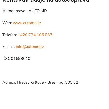
Autodoprava - AUTO MD
Web:
www.automd.cz
Telefon:
+420 774 106 033
E-mail:
info@automd.cz
IČO: 01698010
Adresa: Hradec Králové - Březhrad, 503 32