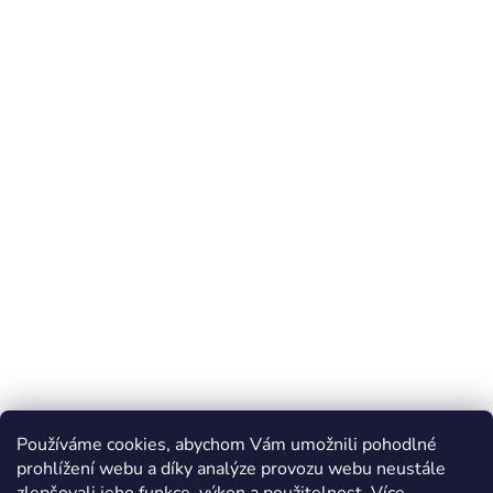
Používáme cookies, abychom Vám umožnili pohodlné
prohlížení webu a díky analýze provozu webu neustále